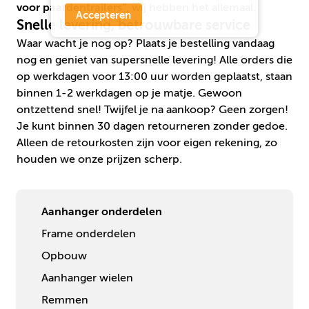
voor paardentrailers"
, wij hebben het allemaal.
Accepteren
Snelle levering, betrouwbare service
Waar wacht je nog op? Plaats je bestelling vandaag
nog en geniet van super­snelle levering! Alle orders die
op werkdagen voor 13:00 uur worden geplaatst, staan
binnen 1-2 werkdagen op je matje. Gewoon
ontzettend snel! Twijfel je na aankoop? Geen zorgen!
Je kunt
binnen 30 dagen retourneren
zonder gedoe.
Alleen de retourkosten zijn voor eigen rekening, zo
houden we onze prijzen scherp.
Aanhanger onderdelen
Frame onderdelen
Opbouw
Aanhanger wielen
Remmen