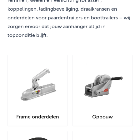
remmen, wielen en verlichting tot assen,
koppelingen, ladingbeveiliging, draaikransen en
onderdelen voor paardentrailers en boottrailers – wij
zorgen ervoor dat jouw aanhanger altijd in
topconditie blijft.
Frame onderdelen
Opbouw