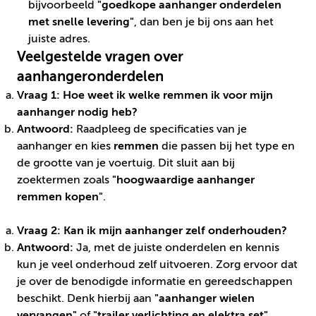
bijvoorbeeld
"goedkope aanhanger onderdelen
met snelle levering"
, dan ben je bij ons aan het
juiste adres.
Veelgestelde vragen over
aanhangeronderdelen
Vraag 1: Hoe weet ik welke remmen ik voor mijn
aanhanger nodig heb?
Antwoord:
Raadpleeg de specificaties van je
aanhanger en kies
remmen
die passen bij het type en
de grootte van je voertuig. Dit sluit aan bij
zoektermen zoals
"hoogwaardige aanhanger
remmen kopen"
.
Vraag 2: Kan ik mijn aanhanger zelf onderhouden?
Antwoord:
Ja, met de juiste onderdelen en kennis
kun je veel onderhoud zelf uitvoeren. Zorg ervoor dat
je over de benodigde informatie en gereedschappen
beschikt. Denk hierbij aan
"aanhanger wielen
vervangen"
of
"trailer verlichting en elektra set"
.