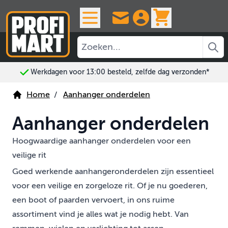
Ga naar de inhoud
View cart, 
Werkdagen voor 13:00 besteld, zelfde dag verzonden*
Home
/
Aanhanger onderdelen
Aanhanger onderdelen
Hoogwaardige aanhanger onderdelen voor een
veilige rit
Goed werkende aanhangeronderdelen zijn essentieel
voor een veilige en zorgeloze rit. Of je nu goederen,
een boot of paarden vervoert, in ons ruime
assortiment vind je alles wat je nodig hebt. Van