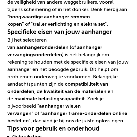
de veiligheid van andere weggebruikers, vooral
tijdens schemering of in het donker. Denk hierbij aan
"hoogwaardige aanhanger remmen
kopen"
of
"trailer verlichting en elektra set"
.
Specifieke eisen van jouw aanhanger
Bij het selecteren
van
aanhangeronderdelen
(of
aanhanger
vervangingsonderdelen
) is het belangrijk om
rekening te houden met de specifieke eisen van jouw
aanhanger en het beoogde gebruik. Dit helpt om
problemen onderweg te voorkomen. Belangrijke
aandachtspunten zijn de
compatibiliteit van
onderdelen
, de
kwaliteit van de materialen
en
de
maximale belastingscapaciteit
. Zoek je
bijvoorbeeld
"aanhanger wielen
vervangen"
of
"aanhanger frame-onderdelen online
bestellen"
, dan vind je bij ons de juiste oplossingen.
Tips voor gebruik en onderhoud
Gebruikstips: