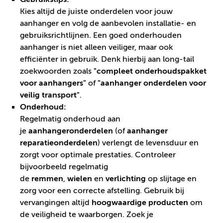
Kies altijd de juiste onderdelen voor jouw
aanhanger en volg de aanbevolen installatie- en
gebruiksrichtlijnen. Een goed onderhouden
aanhanger is niet alleen veiliger, maar ook
efficiënter in gebruik. Denk hierbij aan long-tail
zoekwoorden zoals
"compleet onderhoudspakket
voor aanhangers"
of
"aanhanger onderdelen voor
veilig transport"
.
Onderhoud:
Regelmatig onderhoud aan
je
aanhangeronderdelen
(of
aanhanger
reparatieonderdelen
) verlengt de levensduur en
zorgt voor optimale prestaties. Controleer
bijvoorbeeld regelmatig
de
remmen
,
wielen
en
verlichting
op slijtage en
zorg voor een correcte afstelling. Gebruik bij
vervangingen altijd
hoogwaardige producten
om
de veiligheid te waarborgen. Zoek je