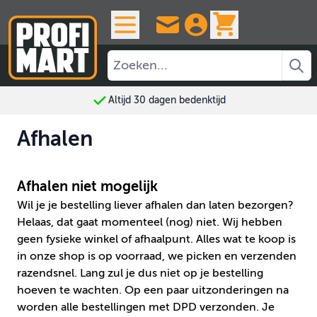
Ga naar de inhoud
View cart, 
Altijd 30 dagen bedenktijd
Afhalen
Afhalen niet mogelijk
Wil je je bestelling liever afhalen dan laten bezorgen?
Helaas, dat gaat momenteel (nog) niet. Wij hebben
geen fysieke winkel of afhaalpunt. Alles wat te koop is
in onze shop is op voorraad, we picken en verzenden
razendsnel. Lang zul je dus niet op je bestelling
hoeven te wachten. Op een paar uitzonderingen na
worden alle bestellingen met DPD verzonden. Je