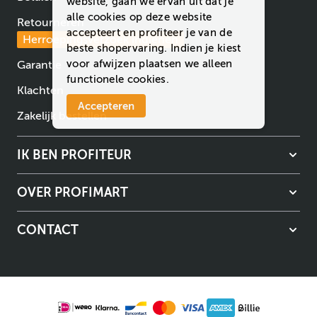
website, gaan we ervan uit dat je
alle cookies op deze website
Retourneren
accepteert en profiteer je van de
Herroepingsverzoek indienen
beste shopervaring. Indien je kiest
voor
afwijzen
plaatsen we alleen
Garantie
functionele cookies.
Klachten
Accepteren
Zakelijk bestellen
IK BEN PROFITEUR
OVER PROFIMART
CONTACT