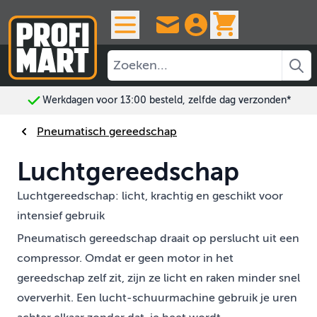
Ga naar de inhoud
View cart, 
Werkdagen voor 13:00 besteld, zelfde dag verzonden*
Pneumatisch gereedschap
Luchtgereedschap
Luchtgereedschap: licht, krachtig en geschikt voor
intensief gebruik
Pneumatisch gereedschap draait op perslucht uit een
compressor. Omdat er geen motor in het
gereedschap zelf zit, zijn ze licht en raken minder snel
oververhit. Een lucht-schuurmachine gebruik je uren