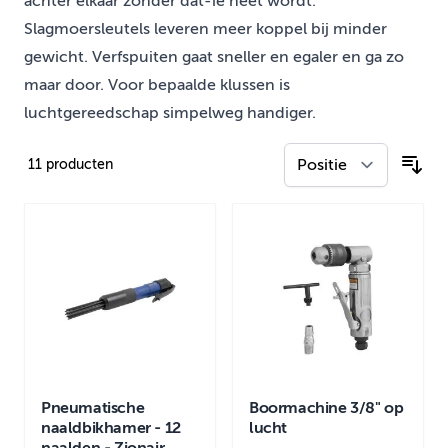
achter elkaar zonder dat-ie heet wordt.
Slagmoersleutels leveren meer koppel bij minder
gewicht. Verfspuiten gaat sneller en egaler en ga zo
maar door. Voor bepaalde klussen is
luchtgereedschap simpelweg handiger.
11
producten
Pneumatische
Boormachine 3/8" op
naaldbikhamer - 12
lucht