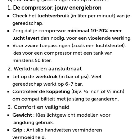
1. De compressor: jouw energiebron
Check het
luchtverbruik
(in liter per minuut) van je
gereedschap.
Zorg dat je compressor
minimaal 10-20% meer
lucht levert
dan nodig, voor een vloeiende werking.
Voor zware toepassingen (zoals een luchtsleutel):
kies voor een compressor met een tank van
minstens 50 liter.
2. Werkdruk en aansluitmaat
Let op de
werkdruk
(in bar of psi). Veel
gereedschap werkt op 6-7 bar.
Controleer de
koppeling
(bijv. ¼ inch of ½ inch)
om compatibiliteit met je slang te garanderen.
3. Comfort en veiligheid
Gewicht
: Kies lichtgewicht modellen voor
langdurig gebruik.
Grip
: Antislip handvatten verminderen
vermoeidheid.