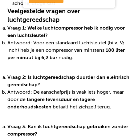
schone, droge kast.
Veelgestelde vragen over
luchtgereedschap
Vraag 1: Welke luchtcompressor heb ik nodig voor
een luchtsleutel?
Antwoord: Voor een standaard luchtsleutel (bijv. ½
inch) heb je een compressor van minstens
180 liter
per minuut bij 6,2 bar
nodig.
Vraag 2: Is luchtgereedschap duurder dan elektrisch
gereedschap?
Antwoord: De aanschafprijs is vaak iets hoger, maar
door de
langere levensduur en lagere
onderhoudskosten
betaalt het zichzelf terug.
Vraag 3: Kan ik luchtgereedschap gebruiken zonder
compressor?