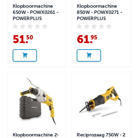
Klopboormachine
Klopboormachine
650W - POWX0261 -
850W - POWX0271 -
POWERPLUS
POWERPLUS
51
.
61
.
50
95
Klopboormachine 2-
Reciprozaag 750W - 2