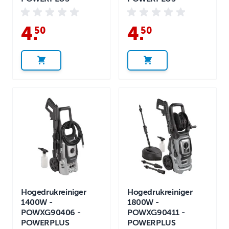
4
.
4
.
50
50
Hogedrukreiniger
Hogedrukreiniger
1400W -
1800W -
POWXG90406 -
POWXG90411 -
POWERPLUS
POWERPLUS