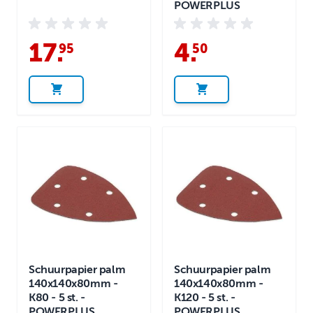
POWERPLUS
17
.
4
.
95
50
Schuurpapier palm
Schuurpapier palm
140x140x80mm -
140x140x80mm -
K80 - 5 st. -
K120 - 5 st. -
POWERPLUS
POWERPLUS