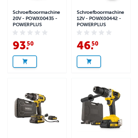
Schroefboormachine
Schroefboormachine
20V - POWX00435 -
12V - POWX00442 -
POWERPLUS
POWERPLUS
93
.
46
.
50
50