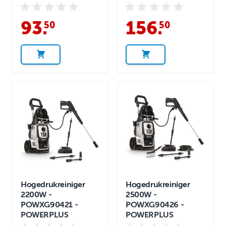
93
.
156
.
50
50
Hogedrukreiniger
Hogedrukreiniger
2200W -
2500W -
POWXG90421 -
POWXG90426 -
POWERPLUS
POWERPLUS