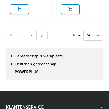
1
2
Tonen
U lees momenteel pagina
Pagina
Gereedschap & werkplaats
Elektrisch gereedschap
POWERPLUS
KLANTENSERVICE