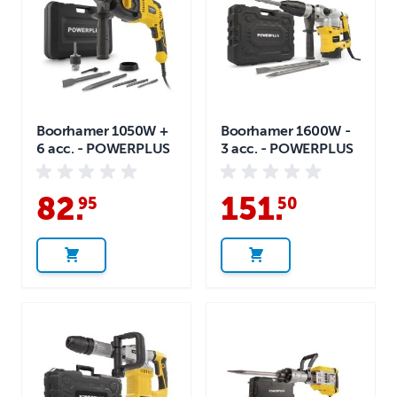
Boorhamer 1050W +
Boorhamer 1600W -
6 acc. - POWERPLUS
3 acc. - POWERPLUS
82
.
151
.
95
50