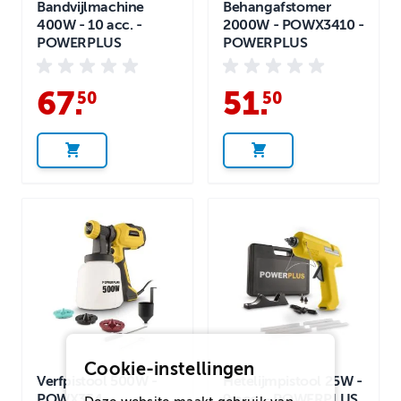
Bandvijlmachine
Behangafstomer
400W - 10 acc. -
2000W - POWX3410 -
POWERPLUS
POWERPLUS
67
.
51
.
50
50
Cookie-instellingen
Verfpistool 500W -
Hetelijmpistool 25W -
POWX354 -
9 acc. - POWERPLUS