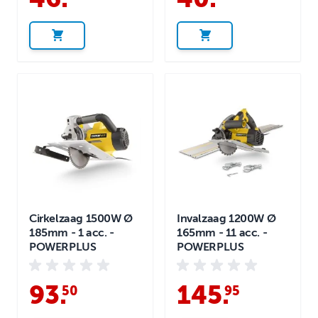
Cirkelzaag 1500W Ø
Invalzaag 1200W Ø
185mm - 1 acc. -
165mm - 11 acc. -
POWERPLUS
POWERPLUS
93
.
145
.
50
95