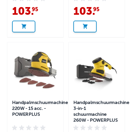
103
.
103
.
95
95
Handpalmschuurmachine
Handpalmschuurmachine
220W - 15 acc. -
3-in-1
POWERPLUS
schuurmachine
260W - POWERPLUS