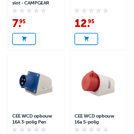
slot - CAMPGEAR
7
.
12
.
95
95
CEE WCD opbouw
CEE WCD opbouw
16A 3-polig Pen
16a 5-polig