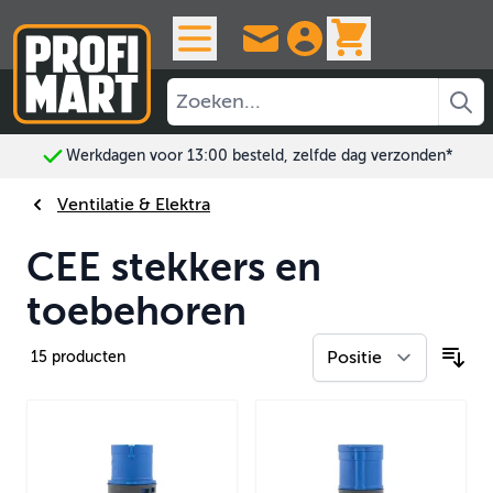
Ga naar de inhoud
View cart, 
Werkdagen voor 13:00 besteld, zelfde dag verzonden*
Ventilatie & Elektra
CEE stekkers en
toebehoren
15
producten