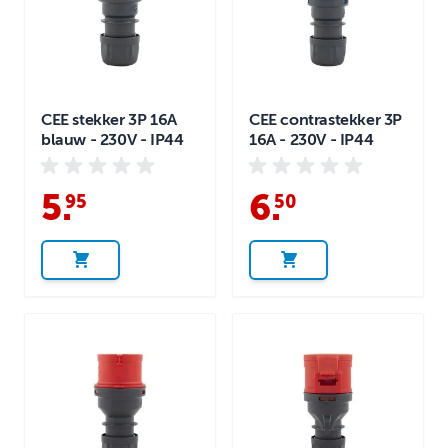
CEE stekker 3P 16A
CEE contrastekker 3P
blauw - 230V - IP44
16A - 230V - IP44
5
.
6
.
95
50