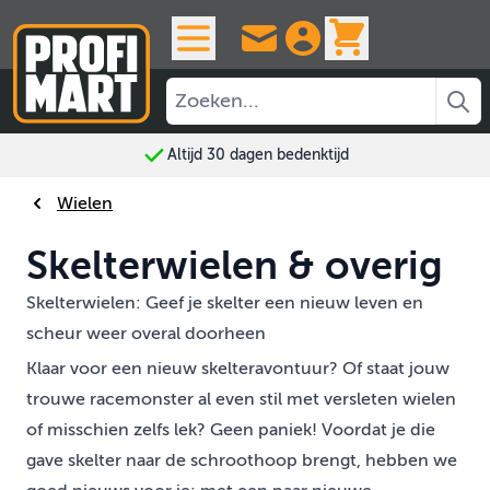
Ga naar de inhoud
View cart, 
Altijd 30 dagen bedenktijd
Wielen
Skelterwielen & overig
Skelterwielen: Geef je skelter een nieuw leven en
scheur weer overal doorheen
Klaar voor een nieuw skelteravontuur? Of staat jouw
trouwe racemonster al even stil met versleten wielen
of misschien zelfs lek? Geen paniek! Voordat je die
gave skelter naar de schroothoop brengt, hebben we