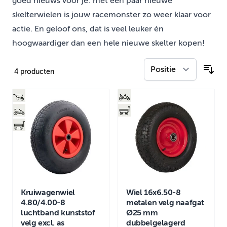
goed nieuws voor je: met een paar nieuwe
skelterwielen is jouw racemonster zo weer klaar voor
actie. En geloof ons, dat is veel leuker én
hoogwaardiger dan een hele nieuwe skelter kopen!
4
producten
Kruiwagenwiel
Wiel 16x6.50-8
4.80/4.00-8
metalen velg naafgat
luchtband kunststof
Ø25 mm
velg excl. as
dubbelgelagerd