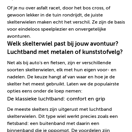
Of je nu over asfalt racet, door het bos cross, of
gewoon lekker in de tuin rondrijdt, de juiste
skelterwielen maken echt het verschil. Ze zijn de basis
voor eindeloos speelplezier en onvergetelijke
avonturen.
Welk skelterwiel past bij jouw avontuur?
Luchtband met metalen of kunststofvelg?
Net als bij auto's en fietsen, zijn er verschillende
soorten skelterwielen, elk met hun eigen voor- en
nadelen. De keuze hangt af van waar en hoe je de
skelter het meest gebruikt. Laten we de populairste
opties eens onder de loep nemen:
De klassieke luchtband: comfort en grip
De meeste skelters zijn uitgerust met luchtband
skelterwielen. Dit type wiel werkt precies zoals een
fietsband: een buitenband met daarin een
binnenband die je oppompt. De voordelen zijn