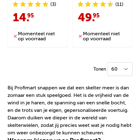
(3)
(11)
14
.
49
.
95
95
Momenteel niet
Momenteel niet
op voorraad
op voorraad
Tonen
Bij Profimart snappen we dat een skelter meer is dan
zomaar een stuk speelgoed. Het is de vrijheid van de
wind in je haren, de spanning van een snelle bocht,
en de trots van je eigen, gepersonaliseerde voertuig.
Daarom duiken we dieper in de wereld van
skelterwielen, zodat jij precies weet wat je nodig hebt
om weer onbezorgd te kunnen scheuren.