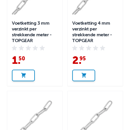
Voetketting 3 mm
Voetketting 4 mm
verzinkt per
verzinkt per
strekkende meter -
strekkende meter -
TOPGEAR
TOPGEAR
1
.
2
.
50
95