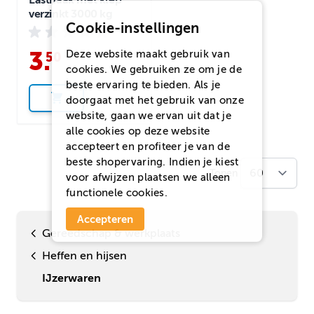
Lasthaak met klep
verzinkt 3000 kg
Cookie-instellingen
3
.
Deze website maakt gebruik van
50
cookies. We gebruiken ze om je de
beste ervaring te bieden. Als je
doorgaat met het gebruik van onze
website, gaan we ervan uit dat je
alle cookies op deze website
accepteert en profiteer je van de
beste shopervaring. Indien je kiest
Tonen
voor
afwijzen
plaatsen we alleen
functionele cookies.
Accepteren
Gereedschap & werkplaats
Heffen en hijsen
IJzerwaren