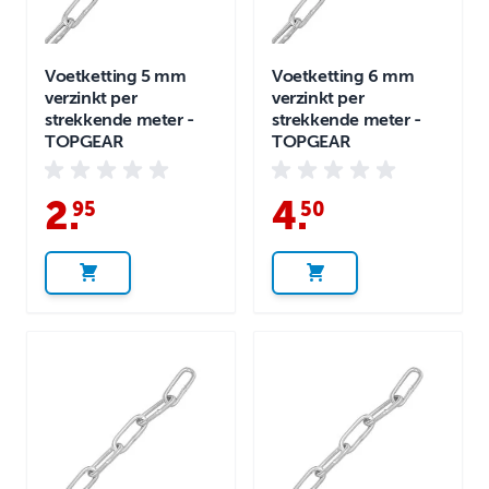
Voetketting 5 mm
Voetketting 6 mm
verzinkt per
verzinkt per
strekkende meter -
strekkende meter -
TOPGEAR
TOPGEAR
2
.
4
.
95
50