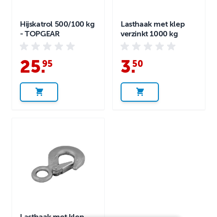
Hijskatrol 500/100 kg
Lasthaak met klep
- TOPGEAR
verzinkt 1000 kg
25
.
3
.
95
50