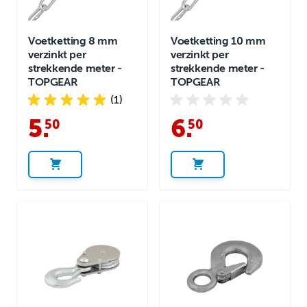
Voetketting 8 mm
Voetketting 10 mm
verzinkt per
verzinkt per
strekkende meter -
strekkende meter -
TOPGEAR
TOPGEAR
(1)
5
.
6
.
50
50