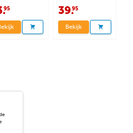
3
.
39
.
95
95
Bekijk
Bekijk
de
e