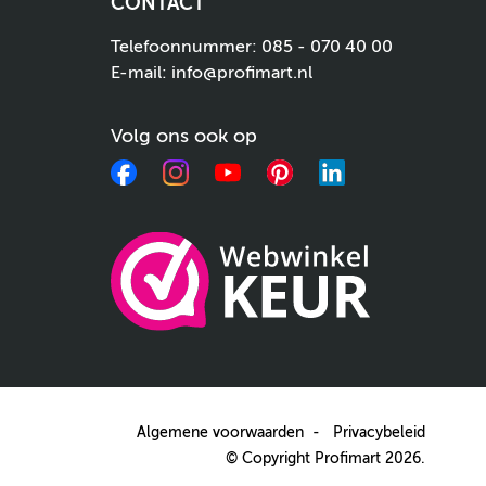
CONTACT
Telefoonnummer:
085 - 070 40 00
E-mail:
info@profimart.nl
Volg ons ook op
Facebook
Instagram
YouTube
Pinterest
LinkedIn
Algemene voorwaarden
Privacybeleid
© Copyright Profimart 2026.