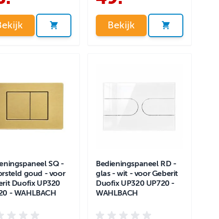
Bekijk
Bekijk
eningspaneel SQ -
Bedieningspaneel RD -
rsteld goud - voor
glas - wit - voor Geberit
rit Duofix UP320
Duofix UP320 UP720 -
20 - WAHLBACH
WAHLBACH