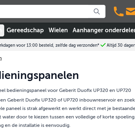
n
Gereedschap
Wielen
Aanhanger onderdele
kdagen voor 13:00 besteld, zelfde dag verzonden*
Altijd 30 dage
n
ieningspanelen
eel bedieningspaneel voor Geberit Duofix UP320 en UP720
een Geberit Duofix UP320 of UP720 inbouwreservoir en zoek 
ele paneel is strak afgewerkt en werkt direct met je bestaan
t water door te kiezen tussen een volledige of korte spoeli
g en de installatie is eenvoudig.