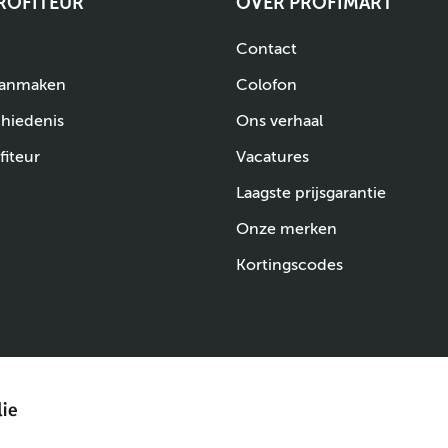
PROFITEUR
OVER PROFIMART
Contact
aanmaken
Colofon
chiedenis
Ons verhaal
fiteur
Vacatures
Laagste prijsgarantie
Onze merken
Kortingscodes