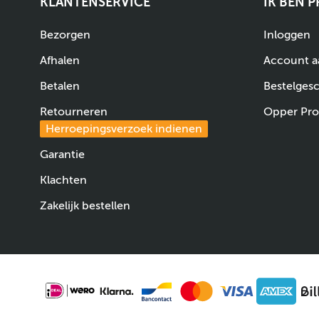
KLANTENSERVICE
IK BEN 
Bezorgen
Inloggen
Afhalen
Account 
Betalen
Bestelges
Retourneren
Opper Pro
Herroepingsverzoek indienen
Garantie
Klachten
Zakelijk bestellen