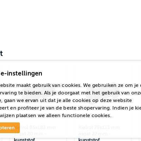
t
e-instellingen
ebsite maakt gebruik van cookies. We gebruiken ze om je 
rvaring te bieden. Als je doorgaat met het gebruik van onz
, gaan we ervan uit dat je alle cookies op deze website
ert en profiteer je van de beste shopervaring. Indien je ki
wijzen
plaatsen we alleen functionele cookies.
Kielrol 85x183 mm
Kielrol 75x133 mm
pteren
asgat 20 mm -
asgat 22 mm -
kunststof
kunststof