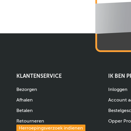
KLANTENSERVICE
IK BEN 
Bezorgen
Inloggen
Afhalen
Account 
Betalen
Bestelges
Retourneren
Opper Pro
Herroepingsverzoek indienen