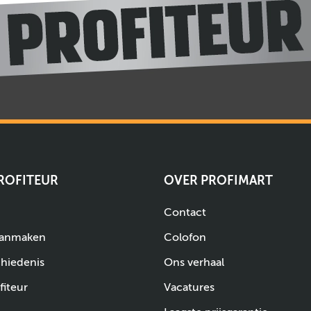
PROFITEUR
OVER PROFIMART
Contact
aanmaken
Colofon
chiedenis
Ons verhaal
fiteur
Vacatures