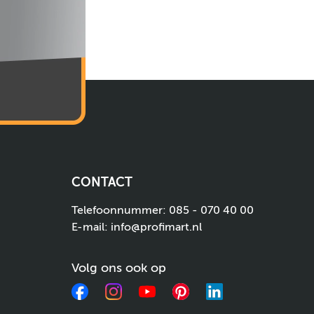
CONTACT
Telefoonnummer:
085 - 070 40 00
E-mail:
info@profimart.nl
Volg ons ook op
Facebook
Instagram
YouTube
Pinterest
LinkedIn