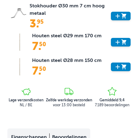
Stokhouder Ø30 mm 7 cm hoog
metaal
3
.
95
Houten steel Ø29 mm 170 cm
7
.
50
Houten steel Ø28 mm 150 cm
7
.
50
Lage verzendkosten
Zelfde werkdag verzonden
Gemiddeld 9,4
NL / BE
voor 13:00 besteld
7.189 beoordelingen
Eigenschappen
Beoordelingen