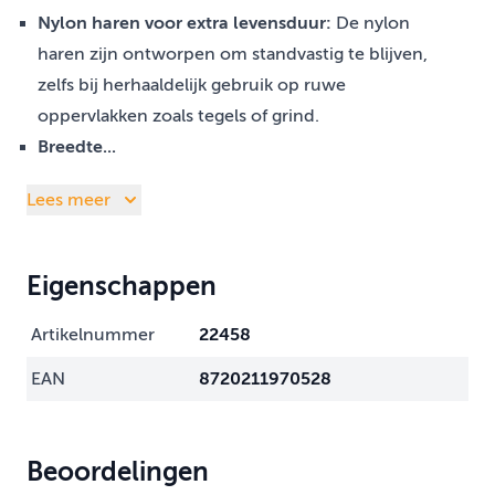
Nylon haren voor extra levensduur:
De nylon
haren zijn ontworpen om standvastig te blijven,
zelfs bij herhaaldelijk gebruik op ruwe
oppervlakken zoals tegels of grind.
Breedte...
Lees meer
Eigenschappen
Artikelnummer
22458
EAN
8720211970528
Beoordelingen