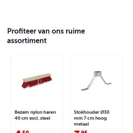
Profiteer van ons ruime
assortiment
Bezem nylon haren
Stokhouder Ø30
40 cm excl. steel
mm 7 cm hoog
metaal
50
95