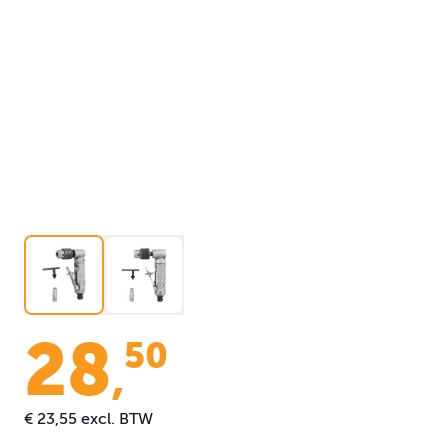
28
50
,
€ 23,55
excl. BTW