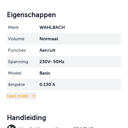
Eigenschappen
Merk
WAHLBACH
Volume
Normaal
Functies
Aan/uit
Spanning
230V- 50Hz
Model
Basic
Ampère
0.130 A
Lees meer
Handleiding