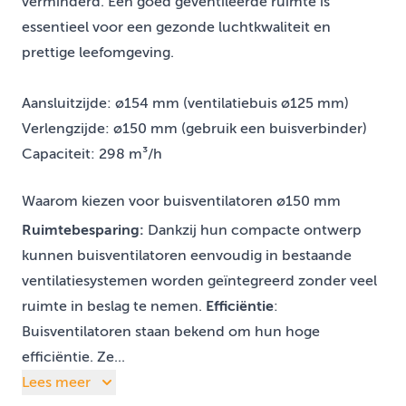
verminderd. Een goed geventileerde ruimte is
essentieel voor een gezonde luchtkwaliteit en
prettige leefomgeving.
Aansluitzijde: ø154 mm (ventilatiebuis ø125 mm)
Verlengzijde: ø150 mm (gebruik een buisverbinder)
Capaciteit: 298 m³/h
Waarom kiezen voor buisventilatoren ø150 mm
Ruimtebesparing:
Dankzij hun compacte ontwerp
kunnen buisventilatoren eenvoudig in bestaande
ventilatiesystemen worden geïntegreerd zonder veel
ruimte in beslag te nemen.
Efficiëntie
:
Buisventilatoren staan bekend om hun hoge
efficiëntie. Ze...
Lees meer