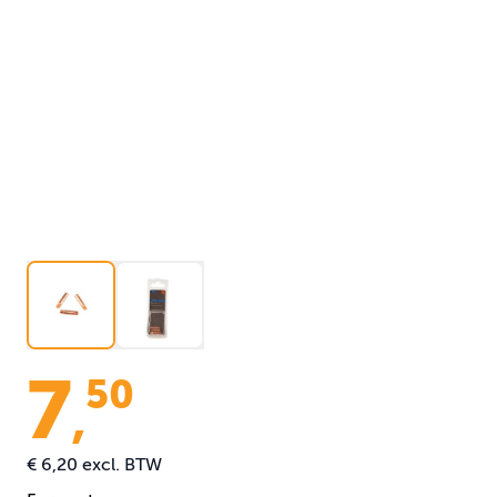
7
50
,
€ 6,20
excl. BTW