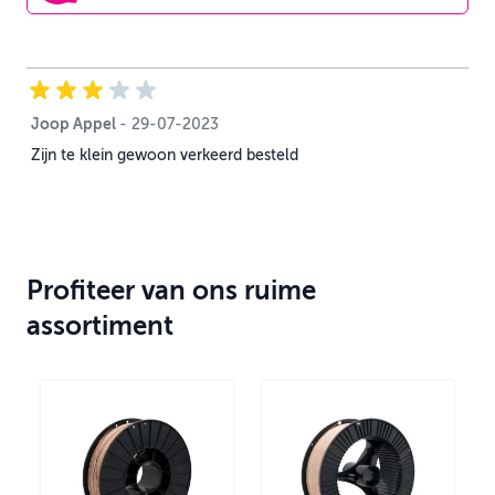
Joop Appel
29 juli 2023
-
29-07-2023
Zijn te klein gewoon verkeerd besteld
Profiteer van ons ruime
assortiment