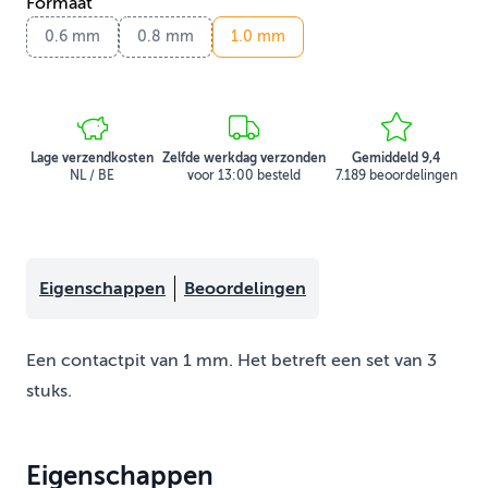
Formaat
0.6 mm
0.8 mm
1.0 mm
Lage verzendkosten
Zelfde werkdag verzonden
Gemiddeld 9,4
NL / BE
voor 13:00 besteld
7.189 beoordelingen
Eigenschappen
Beoordelingen
Een contactpit van 1 mm. Het betreft een set van 3
stuks.
Eigenschappen