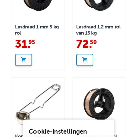
Lasdraad 1 mm 5 kg
Lasdraad 1.2 mm rol
rol
van 15 kg
31
.
72
.
95
50
Cookie-instellingen
Komaansteker
Lasdraad 1 mm rol