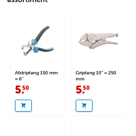
Afstriptang 150 mm
Griptang 10" = 250
= 6"
mm
5
.
5
.
50
50