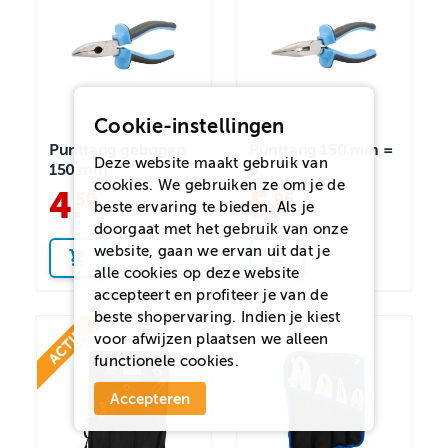
Cookie-instellingen
Punttang gebogen
Punttang 150 mm =
Deze website maakt gebruik van
150 mm
6"
cookies. We gebruiken ze om je de
4
.
5
.
50
95
beste ervaring te bieden. Als je
doorgaat met het gebruik van onze
website, gaan we ervan uit dat je
alle cookies op deze website
accepteert en profiteer je van de
beste shopervaring. Indien je kiest
voor
afwijzen
plaatsen we alleen
functionele cookies.
Accepteren