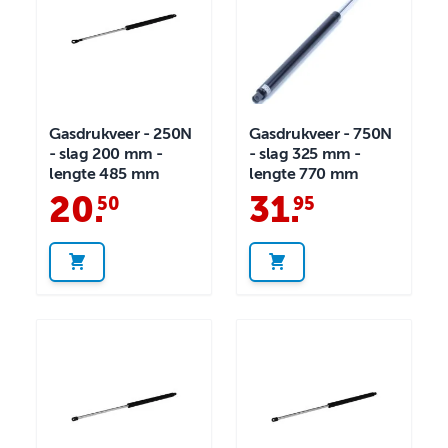
Gasdrukveer - 250N
Gasdrukveer - 750N
- slag 200 mm -
- slag 325 mm -
lengte 485 mm
lengte 770 mm
20
.
31
.
50
95