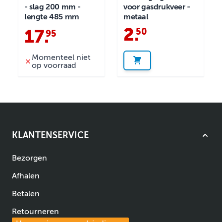
- slag 200 mm -
voor gasdrukveer -
lengte 485 mm
metaal
2
.
50
17
.
95
Momenteel niet
op voorraad
KLANTENSERVICE
Bezorgen
Afhalen
Betalen
Retourneren