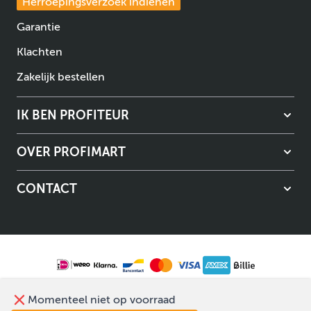
Herroepingsverzoek indienen
Garantie
Klachten
Zakelijk bestellen
IK BEN PROFITEUR
OVER PROFIMART
CONTACT
Algemene voorwaarden
Privacybeleid
Momenteel niet op voorraad
© Copyright Profimart 2026.