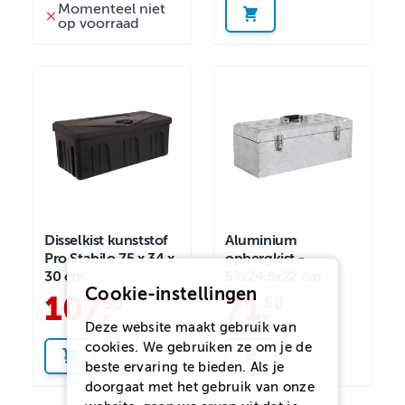
Momenteel niet
op voorraad
Disselkist kunststof
Aluminium
Pro Stabilo 75 x 34 x
opbergkist -
30 cm
57x24,5x22 cm
Cookie-instellingen
107
.
71
.
95
50
Deze website maakt gebruik van
cookies. We gebruiken ze om je de
beste ervaring te bieden. Als je
doorgaat met het gebruik van onze