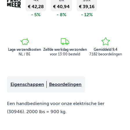
€ 42,28
€ 40,94
€ 39,16
- 5%
- 8%
- 12%
Lage verzendkosten
Zelfde werkdag verzonden
Gemiddeld 9,4
NL / BE
voor 13:00 besteld
7.182 beoordelingen
Eigenschappen
Beoordelingen
Een handbediening voor onze elektrische lier
(30946). 2000 lbs = 900 kg.