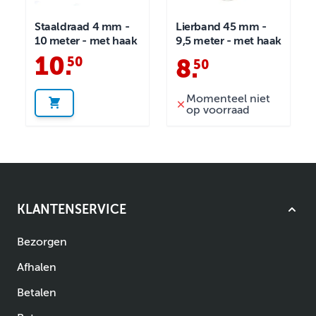
Staaldraad 4 mm -
Lierband 45 mm -
10 meter - met haak
9,5 meter - met haak
10
.
50
8
.
50
Momenteel niet
op voorraad
KLANTENSERVICE
Bezorgen
Afhalen
Betalen