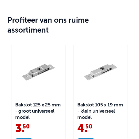
Profiteer van ons ruime
assortiment
Bakslot 125 x 25 mm
Bakslot 105 x 19 mm
- groot universeel
- klein universeel
model
model
3
.
4
.
50
50