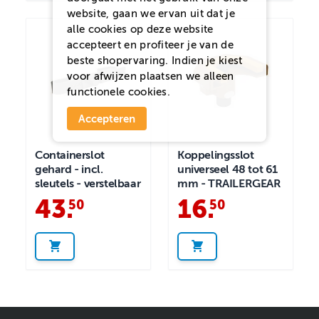
website, gaan we ervan uit dat je
alle cookies op deze website
accepteert en profiteer je van de
beste shopervaring. Indien je kiest
voor
afwijzen
plaatsen we alleen
functionele cookies.
Accepteren
Containerslot
Koppelingsslot
gehard - incl.
universeel 48 tot 61
sleutels - verstelbaar
mm - TRAILERGEAR
43
.
16
.
50
50