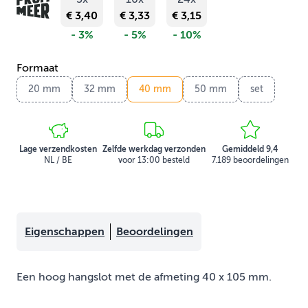
€ 3,40
€ 3,33
€ 3,15
- 3%
- 5%
- 10%
Formaat
20 mm
32 mm
40 mm
50 mm
set
Lage verzendkosten
Zelfde werkdag verzonden
Gemiddeld 9,4
NL / BE
voor 13:00 besteld
7.189 beoordelingen
Eigenschappen
Beoordelingen
Een hoog hangslot met de afmeting 40 x 105 mm.