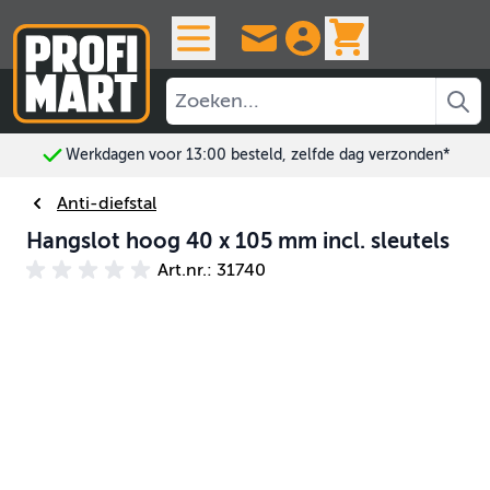
Ga naar de inhoud
View cart, 
Werkdagen voor 13:00 besteld, zelfde dag verzonden*
Anti-diefstal
Hangslot hoog 40 x 105 mm incl. sleutels
Art.nr.: 31740