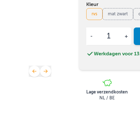
Kleur
rvs
mat zwart
Aantal
Werkdagen voor 13:
Lage verzendkosten
NL / BE