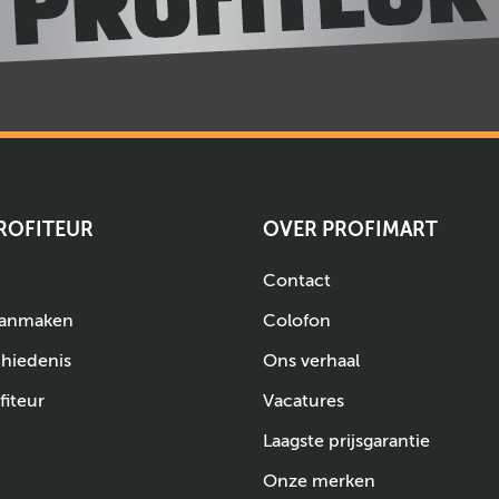
PROFITEUR
OVER PROFIMART
Contact
aanmaken
Colofon
chiedenis
Ons verhaal
fiteur
Vacatures
Laagste prijsgarantie
Onze merken