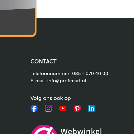
CONTACT
Telefoonnummer:
085 - 070 40 00
E-mail:
info@profimart.nl
Volg ons ook op
Facebook
Instagram
YouTube
Pinterest
LinkedIn