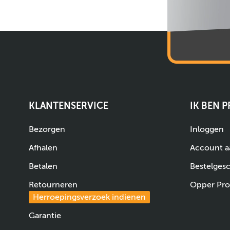
KLANTENSERVICE
IK BEN 
Bezorgen
Inloggen
Afhalen
Account 
Betalen
Bestelges
Retourneren
Opper Pro
Herroepingsverzoek indienen
Garantie