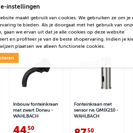
e-instellingen
ebsite maakt gebruik van cookies. We gebruiken ze om je 
rvaring te bieden. Als je doorgaat met het gebruik van onz
, gaan we ervan uit dat je alle cookies op deze website
t
ert en profiteer je van de beste shopervaring. Indien je ki
wijzen
plaatsen we alleen functionele cookies.
pteren
Inbouw fonteinkraan
Fonteinkraan met
mat zwart Donau -
sensor rvs QMIX210 -
WAHLBACH
WAHLBACH
44
.
50
87
.
50