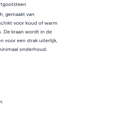
ortgootsteen
ch, gemaakt van
chikt voor koud of warm
m. De kraan wordt in de
 voor een strak uiterlijk,
minimaal onderhoud.
n