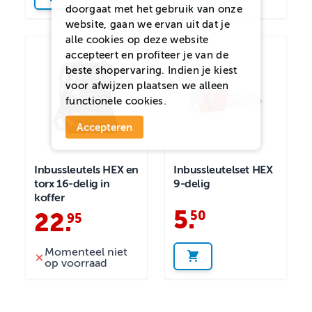
doorgaat met het gebruik van onze
website, gaan we ervan uit dat je
alle cookies op deze website
accepteert en profiteer je van de
beste shopervaring. Indien je kiest
voor
afwijzen
plaatsen we alleen
functionele cookies.
Accepteren
Inbussleutels HEX en
Inbussleutelset HEX
torx 16-delig in
9-delig
koffer
5
.
50
22
.
95
Momenteel niet
op voorraad