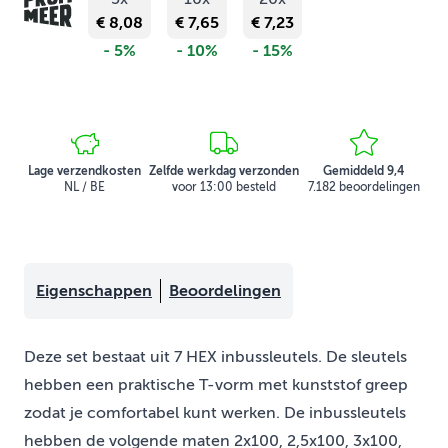
€ 8,08
€ 7,65
€ 7,23
- 5%
- 10%
- 15%
Lage verzendkosten
Zelfde werkdag verzonden
Gemiddeld 9,4
NL / BE
voor 13:00 besteld
7.182 beoordelingen
Eigenschappen
Beoordelingen
Deze set bestaat uit 7 HEX inbussleutels. De sleutels
hebben een praktische T-vorm met kunststof greep
zodat je comfortabel kunt werken. De inbussleutels
hebben de volgende maten 2x100, 2,5x100, 3x100,