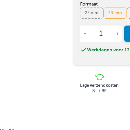
Formaat
25 mm
30 mm
Aantal
Werkdagen voor 13:
Lage verzendkosten
NL / BE