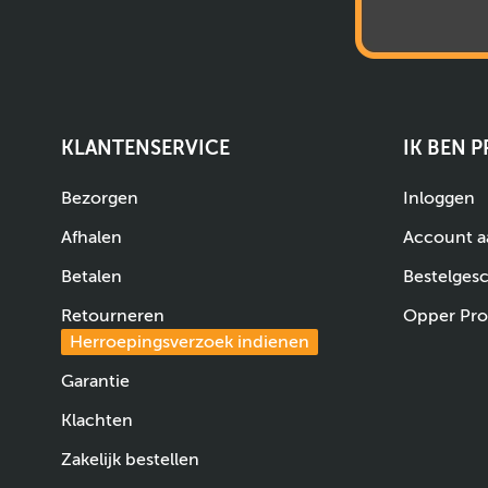
KLANTENSERVICE
IK BEN 
Bezorgen
Inloggen
Afhalen
Account 
Betalen
Bestelges
Retourneren
Opper Pro
Herroepingsverzoek indienen
Garantie
Klachten
Zakelijk bestellen