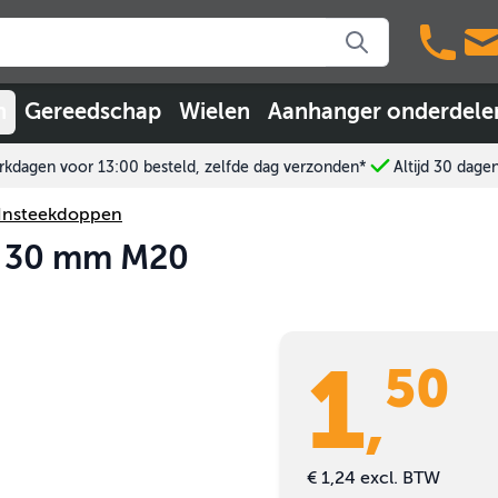
n
Gereedschap
Wielen
Aanhanger onderdele
kdagen voor 13:00 besteld, zelfde dag verzonden*
Altijd 30 dage
Insteekdoppen
 x 30 mm M20
1
50
,
€ 1,24
excl. BTW