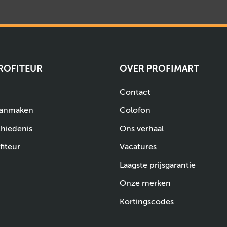
PROFITEUR
OVER PROFIMART
Contact
aanmaken
Colofon
chiedenis
Ons verhaal
fiteur
Vacatures
Laagste prijsgarantie
Onze merken
Kortingscodes