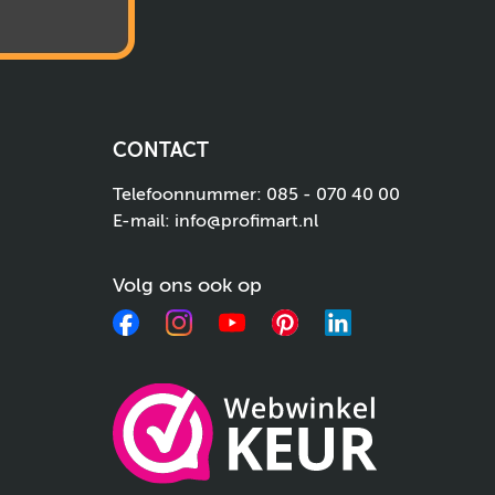
CONTACT
Telefoonnummer:
085 - 070 40 00
E-mail:
info@profimart.nl
Volg ons ook op
Facebook
Instagram
YouTube
Pinterest
LinkedIn