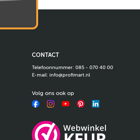
CONTACT
Telefoonnummer:
085 - 070 40 00
E-mail:
info@profimart.nl
Volg ons ook op
Facebook
Instagram
YouTube
Pinterest
LinkedIn