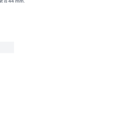
at is 44 mm.