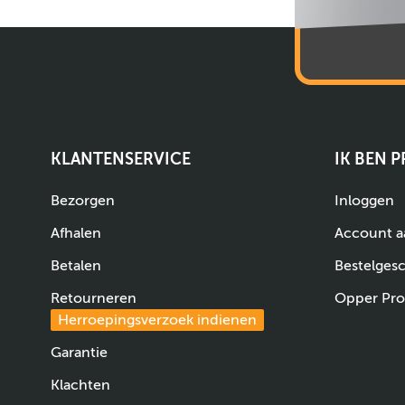
KLANTENSERVICE
IK BEN 
Bezorgen
Inloggen
Afhalen
Account 
Betalen
Bestelges
Retourneren
Opper Pro
Herroepingsverzoek indienen
Garantie
Klachten