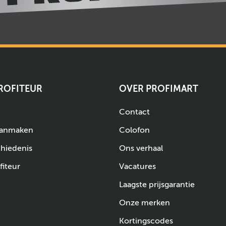
PROFITEUR
OVER PROFIMART
Contact
aanmaken
Colofon
chiedenis
Ons verhaal
fiteur
Vacatures
Laagste prijsgarantie
Onze merken
Kortingscodes