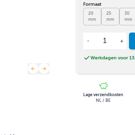
Formaat
20
25
30
mm
mm
mm
Aantal
Werkdagen voor 13:
Lage verzendkosten
NL / BE