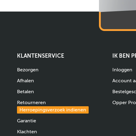
KLANTENSERVICE
IK BEN 
Bezorgen
Inloggen
Afhalen
Account 
Betalen
Bestelges
Retourneren
Opper Pro
Herroepingsverzoek indienen
Garantie
Klachten