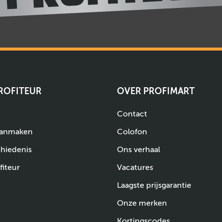
PROFITEUR
OVER PROFIMART
Contact
aanmaken
Colofon
chiedenis
Ons verhaal
fiteur
Vacatures
Laagste prijsgarantie
Onze merken
Kortingscodes