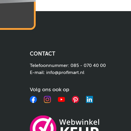
CONTACT
Telefoonnummer:
085 - 070 40 00
E-mail:
info@profimart.nl
Volg ons ook op
Facebook
Instagram
YouTube
Pinterest
LinkedIn