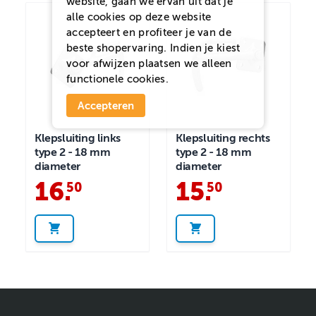
website, gaan we ervan uit dat je
alle cookies op deze website
accepteert en profiteer je van de
beste shopervaring. Indien je kiest
voor
afwijzen
plaatsen we alleen
functionele cookies.
Accepteren
Klepsluiting links
Klepsluiting rechts
type 2 - 18 mm
type 2 - 18 mm
diameter
diameter
16
.
15
.
50
50