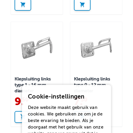
Klepsluiting links
Klepsluiting links
type 1 - 16 mm
type 0 - 12 mm
diameter
diameter
Cookie-instellingen
9
.
7
.
50
50
Deze website maakt gebruik van
cookies. We gebruiken ze om je de
beste ervaring te bieden. Als je
doorgaat met het gebruik van onze