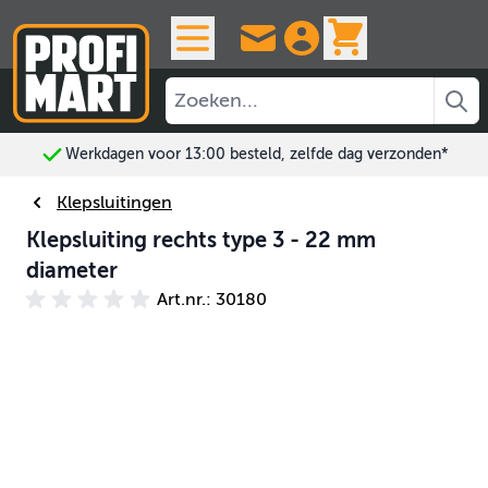
Ga naar de inhoud
View cart, 
Werkdagen voor 13:00 besteld, zelfde dag verzonden*
Klepsluitingen
Klepsluiting rechts type 3 - 22 mm
diameter
Art.nr.: 30180