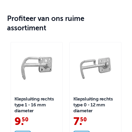
Profiteer van ons ruime
assortiment
Klepsluiting rechts
Klepsluiting rechts
type 1 - 16 mm
type 0 - 12 mm
diameter
diameter
9
.
7
.
50
50