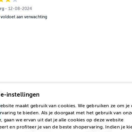
rg
12 augustus 2024
-
12-08-2024
 voldoet aan verwachting
t
e-instellingen
ebsite maakt gebruik van cookies. We gebruiken ze om je 
rvaring te bieden. Als je doorgaat met het gebruik van onz
, gaan we ervan uit dat je alle cookies op deze website
ert en profiteer je van de beste shopervaring. Indien je ki