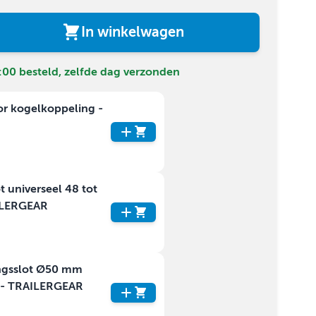
In winkelwagen
00 besteld, zelfde dag verzonden
or kogelkoppeling -
t universeel 48 tot
ILERGEAR
ngsslot Ø50 mm
I) - TRAILERGEAR