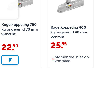
Kogelkoppeling 750
Kogelkoppeling 800
kg ongeremd 70 mm
kg ongeremd 40 mm
vierkant
vierkant
25
.
95
22
.
50
Momenteel niet op
voorraad