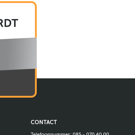
CONTACT
Telefoonnummer:
085 - 070 40 00