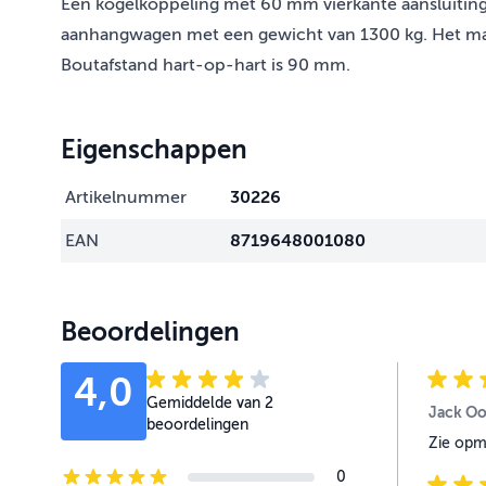
Een kogelkoppeling met 60 mm vierkante aansluiti
aanhangwagen met een gewicht van 1300 kg. Het mater
Boutafstand hart-op-hart is 90 mm.
Eigenschappen
Artikelnummer
30226
EAN
8719648001080
Beoordelingen
4,0
Gemiddelde van 2
Jack Oo
beoordelingen
Zie opm
0