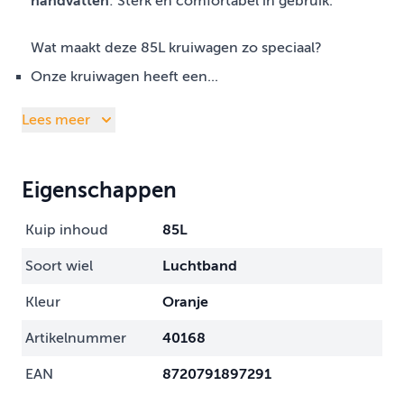
handvatten
: Sterk en comfortabel in gebruik.
Wat maakt deze 85L kruiwagen zo speciaal?
Onze kruiwagen heeft een...
Lees meer
Eigenschappen
Kuip inhoud
85L
Soort wiel
Luchtband
Kleur
Oranje
Artikelnummer
40168
EAN
8720791897291