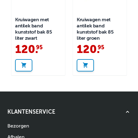
Kruiwagen met
Kruiwagen met
antilek band
antilek band
kunststof bak 85
kunststof bak 85
liter zwart
liter groen
120
.
120
.
95
95
KLANTENSERVICE
Bezorgen
Afhalen