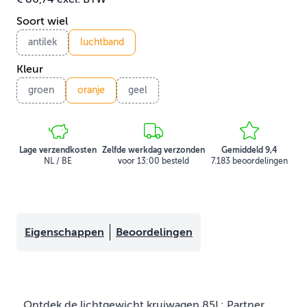
Soort wiel
antilek
luchtband
Kleur
groen
oranje
geel
Lage verzendkosten
Zelfde werkdag verzonden
Gemiddeld 9,4
NL / BE
voor 13:00 besteld
7.183 beoordelingen
Eigenschappen
Beoordelingen
Ontdek de lichtgewicht kruiwagen 85L: Partner