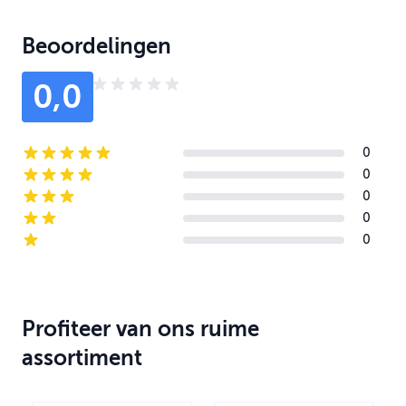
Beoordelingen
0,0
0
5-star reviews
0
4-star reviews
0
3-star reviews
0
2-star reviews
0
1-star reviews
Profiteer van ons ruime
assortiment