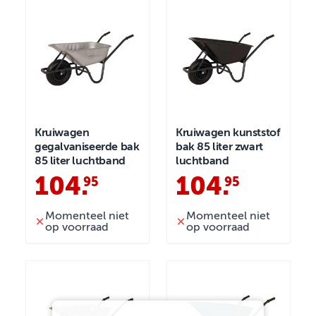
Kruiwagen
Kruiwagen kunststof
gegalvaniseerde bak
bak 85 liter zwart
85 liter luchtband
luchtband
104
.
104
.
95
95
Momenteel niet
Momenteel niet
op voorraad
op voorraad