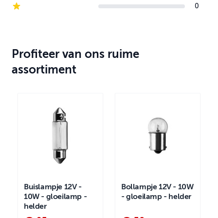
0
1-star reviews
Profiteer van ons ruime
assortiment
Buislampje 12V -
Bollampje 12V - 10W
10W - gloeilamp -
- gloeilamp - helder
helder