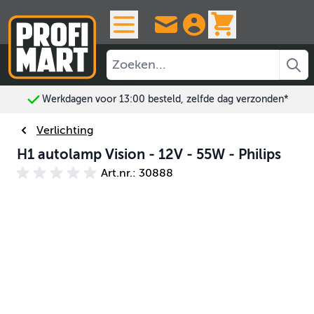
Ga naar de inhoud
View cart, 
Werkdagen voor 13:00 besteld, zelfde dag verzonden*
Verlichting
H1 autolamp Vision - 12V - 55W - Philips
Art.nr.: 30888