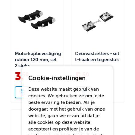
Motorkapbevestiging
Deurvastzetters - set
rubber 120 mm, set
t-haak en tegenstuk
2 stuks
3
.
5
.
50
50
Cookie-instellingen
Deze website maakt gebruik van
cookies. We gebruiken ze om je de
beste ervaring te bieden. Als je
doorgaat met het gebruik van onze
website, gaan we ervan uit dat je
alle cookies op deze website
accepteert en profiteer je van de