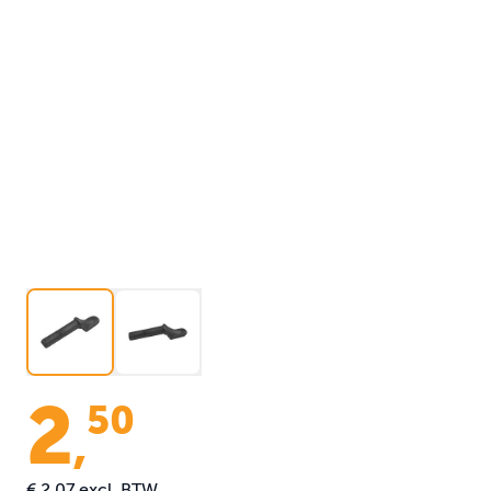
2
50
,
€ 2,07
excl. BTW