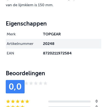
van de lijmklem is 150 mm.
Eigenschappen
Merk
TOPGEAR
Artikelnummer
20248
EAN
8720211972584
Beoordelingen
0,0
0
5-star reviews