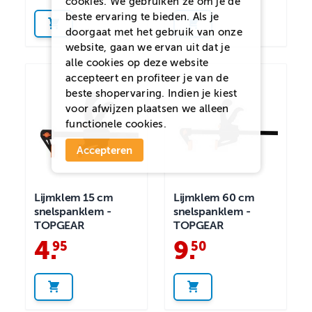
cookies. We gebruiken ze om je de
beste ervaring te bieden. Als je
doorgaat met het gebruik van onze
website, gaan we ervan uit dat je
alle cookies op deze website
accepteert en profiteer je van de
beste shopervaring. Indien je kiest
voor
afwijzen
plaatsen we alleen
functionele cookies.
Accepteren
Lijmklem 15 cm
Lijmklem 60 cm
snelspanklem -
snelspanklem -
TOPGEAR
TOPGEAR
4
.
9
.
95
50