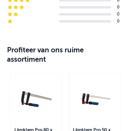
0
4-star reviews
0
3-star reviews
0
2-star reviews
0
1-star reviews
Profiteer van ons ruime
assortiment
Lijmklem Pro 80 x
Lijmklem Pro 50 x