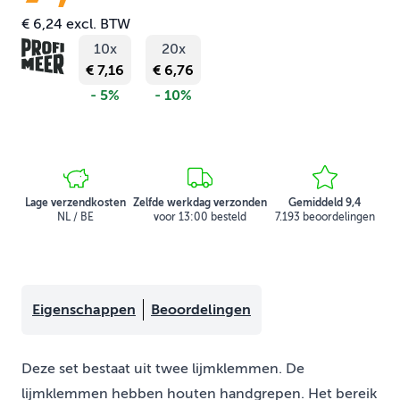
€ 6,24
excl. BTW
10x
20x
€ 7,16
€ 6,76
- 5%
- 10%
Lage verzendkosten
Zelfde werkdag verzonden
Gemiddeld 9,4
NL / BE
voor 13:00 besteld
7.193 beoordelingen
Eigenschappen
Beoordelingen
Deze set bestaat uit twee lijmklemmen. De
lijmklemmen hebben houten handgrepen. Het bereik