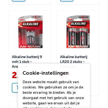
Alkaline batterij 9
Alkaline batterij
volt 1 stuk -
LR20 2 stuks -
Ansmann
Ansmann
2
.
3
.
Cookie-instellingen
50
95
Deze website maakt gebruik van
cookies. We gebruiken ze om je de
beste ervaring te bieden. Als je
doorgaat met het gebruik van onze
website, gaan we ervan uit dat je