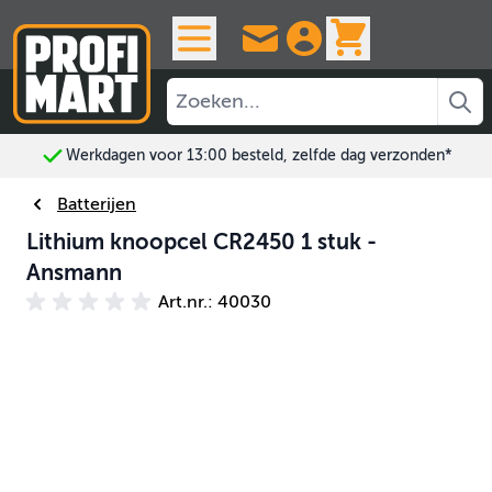
Ga naar de inhoud
View cart, 
Werkdagen voor 13:00 besteld, zelfde dag verzonden*
Batterijen
Lithium knoopcel CR2450 1 stuk -
Ansmann
Art.nr.: 40030