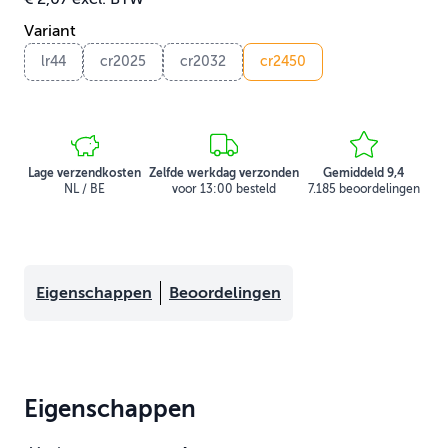
Variant
lr44
cr2025
cr2032
cr2450
Lage verzendkosten
Zelfde werkdag verzonden
Gemiddeld 9,4
NL / BE
voor 13:00 besteld
7.185 beoordelingen
Eigenschappen
Beoordelingen
Eigenschappen