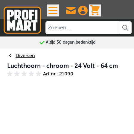
Ga naar de inhoud
View cart, 
Altijd 30 dagen bedenktijd
Diversen
Luchthoorn - chroom - 24 Volt - 64 cm
Art.nr.: 21090