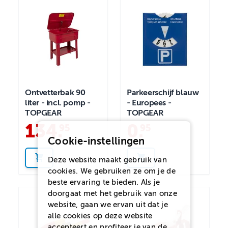
Ontvetterbak 90
Parkeerschijf blauw
liter - incl. pomp -
- Europees -
TOPGEAR
TOPGEAR
134
.
0
.
95
95
Cookie-instellingen
Deze website maakt gebruik van
cookies. We gebruiken ze om je de
beste ervaring te bieden. Als je
doorgaat met het gebruik van onze
website, gaan we ervan uit dat je
alle cookies op deze website
accepteert en profiteer je van de