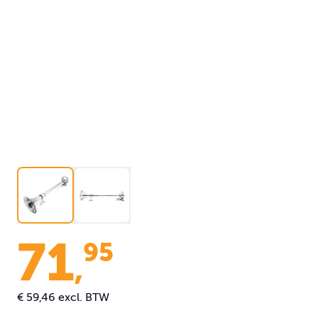
71
95
,
€ 59,46
excl. BTW