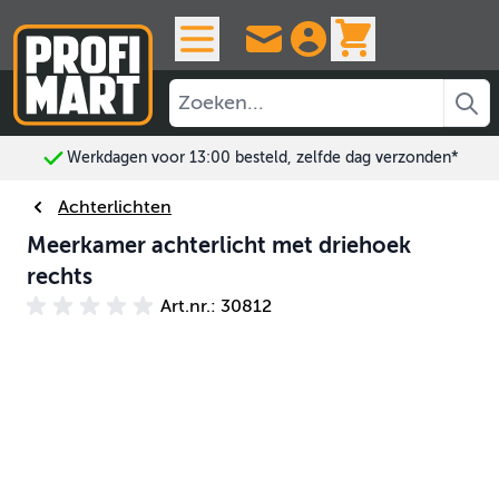
Ga naar de inhoud
View cart, 
Werkdagen voor 13:00 besteld, zelfde dag verzonden*
Achterlichten
Meerkamer achterlicht met driehoek
rechts
Art.nr.: 30812