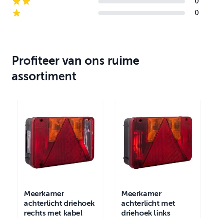
0
2-star reviews
0
1-star reviews
Profiteer van ons ruime
assortiment
Meerkamer
Meerkamer
achterlicht driehoek
achterlicht met
rechts met kabel
driehoek links