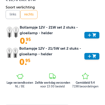
Soort verlichting
links
rechts
Bollampje 12V - 21W set 2 stuks -
gloeilamp - helder
0
.
95
Bollampje 12V - 21/5W set 2 stuks -
gloeilamp - helder
0
.
95
Lage verzendkosten
Zelfde werkdag verzonden
Gemiddeld 9,4
NL / BE
voor 13:00 besteld
7.198 beoordelingen