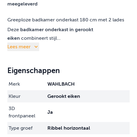
meegeleverd
Greeploze badkamer onderkast 180 cm met 2 lades
Deze
badkamer onderkast in gerookt
eiken
combineert stijl...
Lees meer
Eigenschappen
Merk
WAHLBACH
Kleur
Gerookt eiken
3D
Ja
frontpaneel
Type groef
Ribbel horizontaal