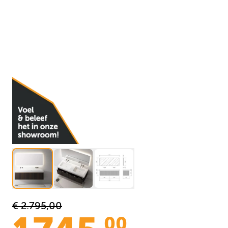
€ 2.795,00
00