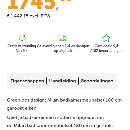
1745
,
€ 1.442,15
excl. BTW
Gratis verzending
Geleverd binnen 2-4 werkdagen
Gemiddeld 9,4
NL / BE
op afspraak
7.182 beoordelingen
Eigenschappen
Handleiding
Beoordelingen
Greeploos design: Milan badkamermeubelset 180 cm
gerookt eiken
Geef je badkamer een moderne upgrade met
de
Milan badkamermeubelset 180 cm
in gerookt