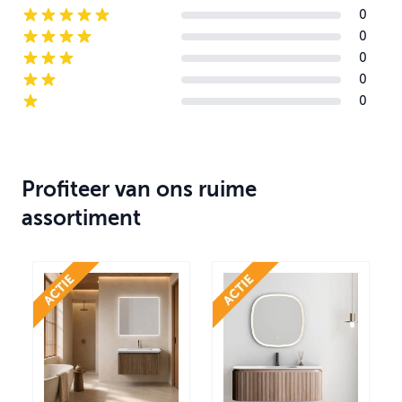
0
5-star reviews
0
4-star reviews
0
3-star reviews
0
2-star reviews
0
1-star reviews
Profiteer van ons ruime
assortiment