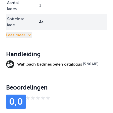
Aantal
1
lades
Softclose
Ja
lade
Lees meer
Handleiding
Wahlbach badmeubelen catalogus
(5.96 MB)
Beoordelingen
0,0