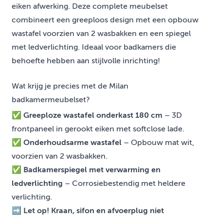
eiken afwerking. Deze complete meubelset
combineert een greeploos design met een opbouw
wastafel voorzien van 2 wasbakken en een spiegel
met ledverlichting. Ideaal voor badkamers die
behoefte hebben aan stijlvolle inrichting!
Wat krijg je precies met de Milan
badkamermeubelset?
✅
Greeploze wastafel onderkast 180 cm
– 3D
frontpaneel in gerookt eiken met softclose lade.
✅
Onderhoudsarme wastafel
– Opbouw mat wit,
voorzien van 2 wasbakken.
✅
Badkamerspiegel met verwarming en
ledverlichting
– Corrosiebestendig met heldere
verlichting.
➡️ Let op! Kraan, sifon en afvoerplug niet