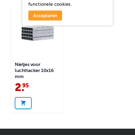
functionele cookies.
Accepteren
Nietjes voor
luchttacker 10x16
mm
2
.
95