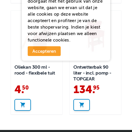
doorgaat met het gebruik van onze
website, gaan we ervan uit dat je
alle cookies op deze website
accepteert en profiteer je van de
beste shopervaring. Indien je kiest
voor
afwijzen
plaatsen we alleen
functionele cookies.
Accepteren
Oliekan 300 ml -
Ontvetterbak 90
rood - flexibele tuit
liter - incl. pomp -
TOPGEAR
4
.
134
.
50
95