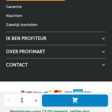
Garantie
Klachten
Zakelijk bestellen
IK BEN PROFITEUR
OVER PROFIMART
CONTACT
Aantal
Algemene voorwaarden
Privacybeleid
© Copyright Profimart 2026.
Werkdagen voor 13:00 besteld, zelfde dag