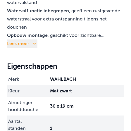
watervalstand
Watervalfunctie inbegrepen
, geeft een rustgevende
waterstraal voor extra ontspanning tijdens het
douchen
Opbouw montage
, geschikt voor zichtbare...
Lees meer
Eigenschappen
Merk
WAHLBACH
Kleur
Mat zwart
Afmetingen
30 x 19 cm
hoofddouche
Aantal
standen
1