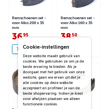
Remschoenen set -
Remschoenen set -
voor Alko 200 x 35
voor Alko 160 x 35
mm
mm
36
.
38
.
95
50
Cookie-instellingen
Deze website maakt gebruik van
cookies. We gebruiken ze om je de
beste ervaring te bieden. Als je
doorgaat met het gebruik van onze
website, gaan we ervan uit dat je
alle cookies op deze website
accepteert en profiteer je van de
beste shopervaring. Indien je kiest
voor
afwijzen
plaatsen we alleen
functionele cookies.