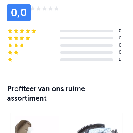
0,0
0
5-star reviews
0
4-star reviews
0
3-star reviews
0
2-star reviews
0
1-star reviews
Profiteer van ons ruime
assortiment