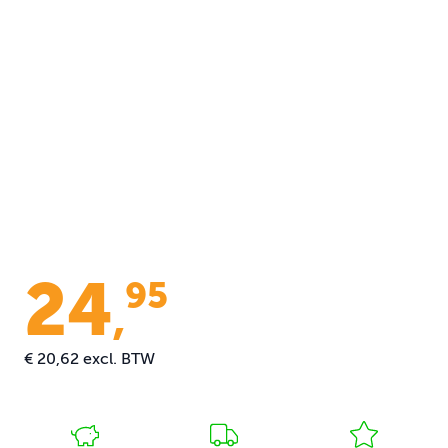
24
95
,
€ 20,62
excl. BTW