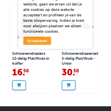
website, gaan we ervan uit dat je
alle cookies op deze website
accepteert en profiteer je van de
beste shopervaring. Indien je kiest
voor
afwijzen
plaatsen we alleen
functionele cookies.
Accepteren
Schroevendraaiers
Schroevendraaierset
12-delig Plat/Kruis in
5-delig Plat/Kruis -
koffer
Unior
16
.
30
.
50
50