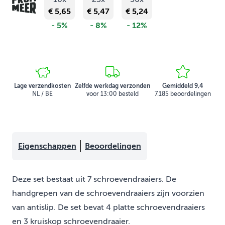
€ 5,65
€ 5,47
€ 5,24
- 5%
- 8%
- 12%
Lage verzendkosten
Zelfde werkdag verzonden
Gemiddeld 9,4
NL / BE
voor 13:00 besteld
7.185 beoordelingen
Eigenschappen
Beoordelingen
Deze set bestaat uit 7 schroevendraaiers. De
handgrepen van de schroevendraaiers zijn voorzien
van antislip. De set bevat 4 platte schroevendraaiers
en 3 kruiskop schroevendraaier.