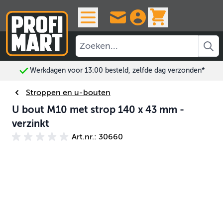
Ga naar de inhoud
View cart, 
Werkdagen voor 13:00 besteld, zelfde dag verzonden*
Stroppen en u-bouten
U bout M10 met strop 140 x 43 mm -
verzinkt
Art.nr.: 30660