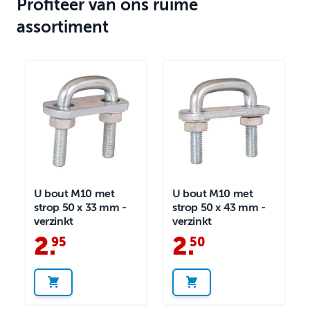
Profiteer van ons ruime
assortiment
U bout M10 met
U bout M10 met
strop 50 x 33 mm -
strop 50 x 43 mm -
verzinkt
verzinkt
2
.
2
.
95
50