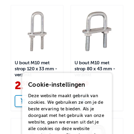
U bout M10 met
U bout M10 met
strop 120 x 33 mm -
strop 80 x 43 mm -
verzinkt
verzinkt
2
.
2
.
50
50
Cookie-instellingen
Deze website maakt gebruik van
cookies. We gebruiken ze om je de
beste ervaring te bieden. Als je
doorgaat met het gebruik van onze
website, gaan we ervan uit dat je
alle cookies op deze website