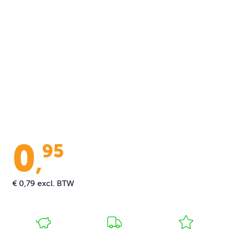
0
95
,
€ 0,79
excl. BTW