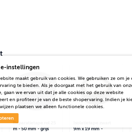
t
e-instellingen
ebsite maakt gebruik van cookies. We gebruiken ze om je 
rvaring te bieden. Als je doorgaat met het gebruik van onz
, gaan we ervan uit dat je alle cookies op deze website
ert en profiteer je van de beste shopervaring. Indien je ki
wijzen
plaatsen we alleen functionele cookies.
pteren
Reparatietape rol 25
Isolatietape zwart
m - 50 mm - grijs
9m x 19 mm -