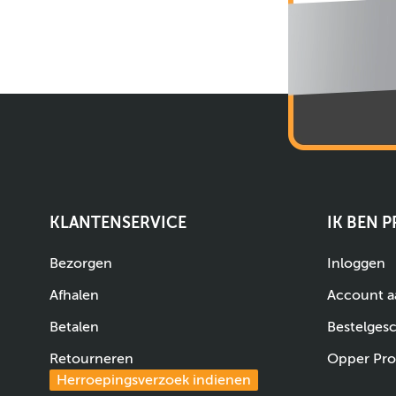
KLANTENSERVICE
IK BEN 
Bezorgen
Inloggen
Afhalen
Account 
Betalen
Bestelges
Retourneren
Opper Pro
Herroepingsverzoek indienen