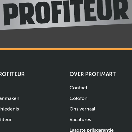
PROFITEUR
OVER PROFIMART
Contact
aanmaken
Colofon
chiedenis
Ons verhaal
fiteur
Vacatures
Laagste prijsgarantie