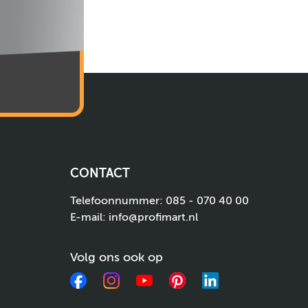
CONTACT
Telefoonnummer:
085 - 070 40 00
E-mail:
info@profimart.nl
Volg ons ook op
Facebook
Instagram
YouTube
Pinterest
LinkedIn