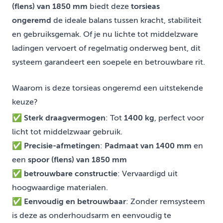
(flens) van 1850 mm
biedt deze
torsieas
ongeremd
de ideale balans tussen kracht, stabiliteit
en gebruiksgemak. Of je nu lichte tot middelzware
ladingen vervoert of regelmatig onderweg bent, dit
systeem garandeert een soepele en betrouwbare rit.
Waarom is deze torsieas ongeremd een uitstekende
keuze?
✅
Sterk draagvermogen
: Tot
1400 kg
, perfect voor
licht tot middelzwaar gebruik.
✅
Precisie-afmetingen
:
Padmaat van 1400 mm
en
een
spoor (flens) van 1850 mm
✅
betrouwbare constructie
: Vervaardigd uit
hoogwaardige materialen.
✅
Eenvoudig en betrouwbaar
: Zonder remsysteem
is deze as onderhoudsarm en eenvoudig te