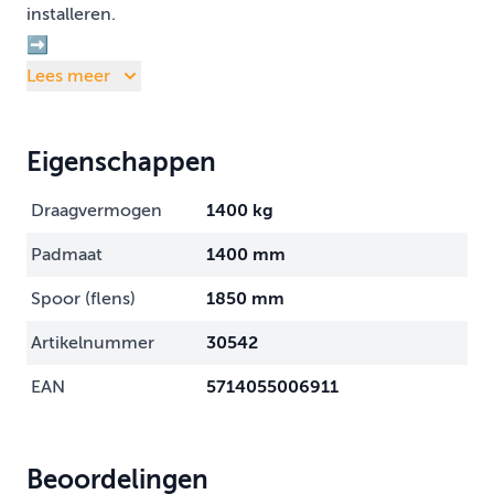
installeren.
➡️
Lees meer
Eigenschappen
Draagvermogen
1400 kg
Padmaat
1400 mm
Spoor (flens)
1850 mm
Artikelnummer
30542
EAN
5714055006911
Beoordelingen