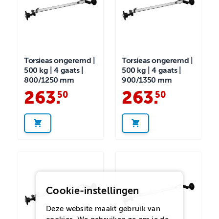
Torsieas ongeremd |
Torsieas ongeremd |
500 kg | 4 gaats |
500 kg | 4 gaats |
800/1250 mm
900/1350 mm
263
.
263
.
50
50
Cookie-instellingen
Deze website maakt gebruik van