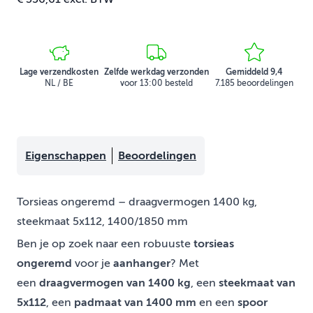
Lage verzendkosten
Zelfde werkdag verzonden
Gemiddeld 9,4
NL / BE
voor 13:00 besteld
7.185 beoordelingen
Eigenschappen
Beoordelingen
Torsieas ongeremd – draagvermogen 1400 kg,
steekmaat 5x112, 1400/1850 mm
Ben je op zoek naar een robuuste
torsieas
ongeremd
voor je
aanhanger
? Met
een
draagvermogen van 1400 kg
, een
steekmaat van
5x112
, een
padmaat van 1400 mm
en een
spoor