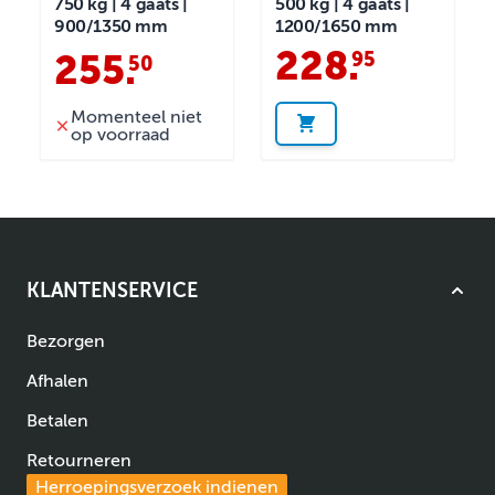
750 kg | 4 gaats |
500 kg | 4 gaats |
900/1350 mm
1200/1650 mm
228
.
95
255
.
50
Momenteel niet
op voorraad
KLANTENSERVICE
Bezorgen
Afhalen
Betalen
Retourneren
Herroepingsverzoek indienen