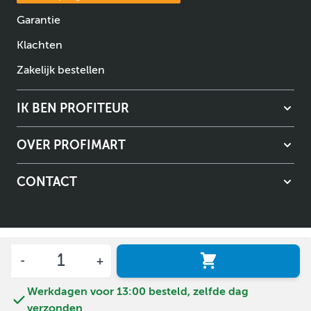
Garantie
Klachten
Zakelijk bestellen
IK BEN PROFITEUR
OVER PROFIMART
CONTACT
Aantal
Algemene voorwaarden
Privacybeleid
Werkdagen voor 13:00 besteld, zelfde dag
© Copyright Profimart 2026.
verzonden