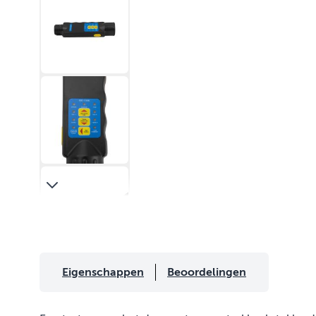
Eigenschappen
Beoordelingen