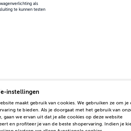
wagenverlichting als
luiting te kunnen testen
t
e-instellingen
ebsite maakt gebruik van cookies. We gebruiken ze om je 
rvaring te bieden. Als je doorgaat met het gebruik van onz
, gaan we ervan uit dat je alle cookies op deze website
ert en profiteer je van de beste shopervaring. Indien je ki
wijzen
plaatsen we alleen functionele cookies.