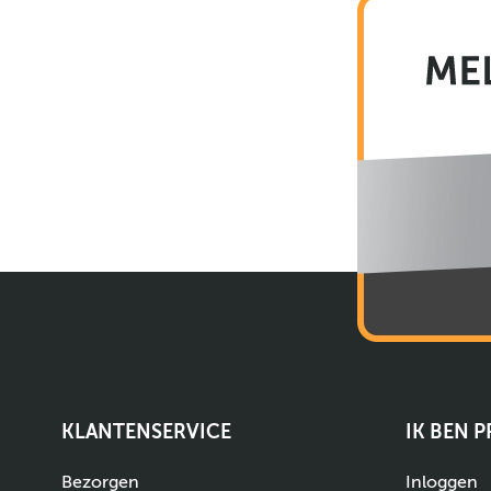
KLANTENSERVICE
IK BEN 
Bezorgen
Inloggen