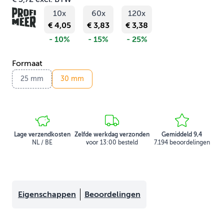
10x
60x
120x
€ 4,05
€ 3,83
€ 3,38
- 10%
- 15%
- 25%
Formaat
25 mm
30 mm
Lage verzendkosten
Zelfde werkdag verzonden
Gemiddeld 9,4
NL / BE
voor 13:00 besteld
7.194 beoordelingen
Eigenschappen
Beoordelingen