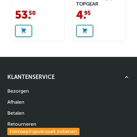
TOPGEAR
53
.
4
.
50
95
KLANTENSERVICE
Bezorgen
Afhalen
Betalen
Retourneren
Herroepingsverzoek indienen