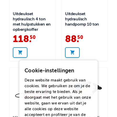
Uitdeukset
Uitdeukset
hydraulisch 4 ton
hydraulisch
met hulpstukken en
handpomp 10 ton
opbergkoffer
118
.
88
.
50
50
Cookie-instellingen
Deze website maakt gebruik van
cookies. We gebruiken ze om je de
beste ervaring te bieden. Als je
doorgaat met het gebruik van onze
website, gaan we ervan uit dat je
alle cookies op deze website
accepteert en profiteer je van de