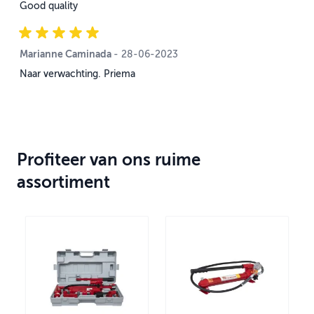
Good quality
Marianne Caminada
28 juni 2023
-
28-06-2023
Naar verwachting. Priema
Profiteer van ons ruime
assortiment