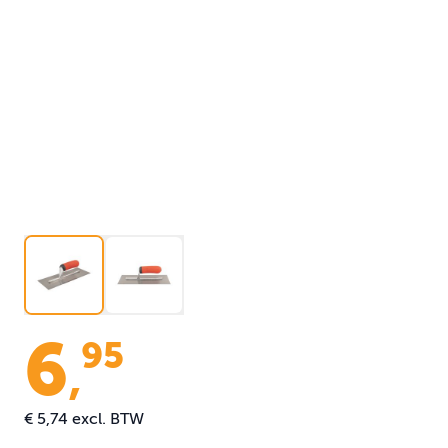
6
95
,
€ 5,74
excl. BTW