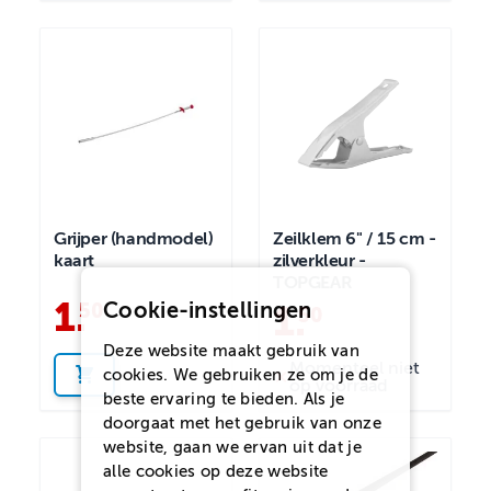
Grijper (handmodel)
Zeilklem 6" / 15 cm -
kaart
zilverkleur -
TOPGEAR
1
.
Cookie-instellingen
50
1
.
50
Deze website maakt gebruik van
Momenteel niet
cookies. We gebruiken ze om je de
op voorraad
beste ervaring te bieden. Als je
doorgaat met het gebruik van onze
website, gaan we ervan uit dat je
alle cookies op deze website