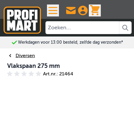
Ga naar de inhoud
View cart, 
Werkdagen voor 13:00 besteld, zelfde dag verzonden*
Diversen
Vlakspaan 275 mm
Art.nr.: 21464