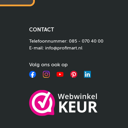
CONTACT
Telefoonnummer:
085 - 070 40 00
E-mail:
info@profimart.nl
Volg ons ook op
Facebook
Instagram
YouTube
Pinterest
LinkedIn