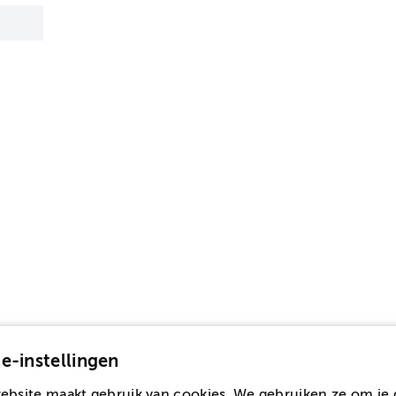
e-instellingen
ebsite maakt gebruik van cookies. We gebruiken ze om je 