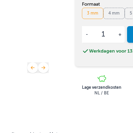
Formaat
3 mm
4 mm
5
Aantal
Werkdagen voor 13:
Lage verzendkosten
NL / BE