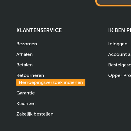
KLANTENSERVICE
IK BEN 
Bezorgen
Inloggen
Afhalen
Account 
Betalen
Bestelges
Retourneren
Opper Pro
Herroepingsverzoek indienen
Garantie
Klachten
Zakelijk bestellen