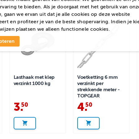
t
rvaring te bieden. Als je doorgaat met het gebruik van onz
, gaan we ervan uit dat je alle cookies op deze website
ert en profiteer je van de beste shopervaring. Indien je ki
wijzen
plaatsen we alleen functionele cookies.
pteren
Lasthaak met klep
Voetketting 6 mm
verzinkt 1000 kg
verzinkt per
strekkende meter -
TOPGEAR
3
.
4
.
50
50