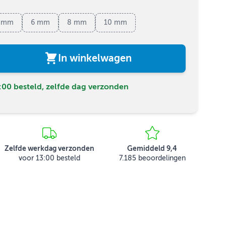
 mm
6 mm
8 mm
10 mm
In winkelwagen
00 besteld, zelfde dag verzonden
Zelfde werkdag verzonden
Gemiddeld 9,4
voor 13:00 besteld
7.185 beoordelingen