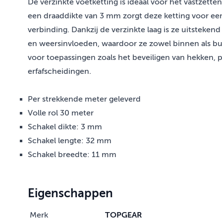
De verzinkte voetketting is ideaal voor het vastzette
een draaddikte van 3 mm zorgt deze ketting voor ee
verbinding. Dankzij de verzinkte laag is ze uitsteke
en weersinvloeden, waardoor ze zowel binnen als buit
voor toepassingen zoals het beveiligen van hekken, 
erfafscheidingen.
Per strekkende meter geleverd
Volle rol 30 meter
Schakel dikte: 3 mm
Schakel lengte: 32 mm
Schakel breedte: 11 mm
Eigenschappen
Merk
TOPGEAR