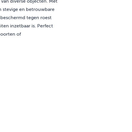
n van diverse objecten. Met
n stevige en betrouwbare
nd beschermd tegen roest
en inzetbaar is. Perfect
poorten of