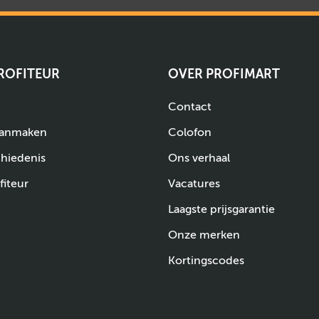
PROFITEUR
OVER PROFIMART
Contact
aanmaken
Colofon
chiedenis
Ons verhaal
fiteur
Vacatures
Laagste prijsgarantie
Onze merken
Kortingscodes