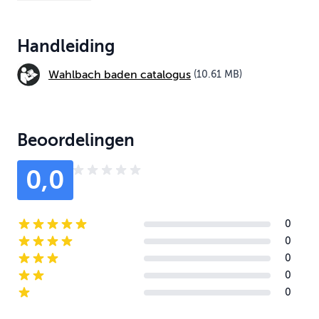
Handleiding
Wahlbach baden catalogus
(10.61 MB)
Beoordelingen
0,0
0
5-star reviews
0
4-star reviews
0
3-star reviews
0
2-star reviews
0
1-star reviews