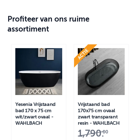
Profiteer van ons ruime
assortiment
Yesenia Vrijstaand
Vrijstaand bad
bad 170 x 75 cm
170x75 cm ovaal
wit/zwart ovaal -
zwart transparant
WAHLBACH
resin - WAHLBACH
1,790
.
00