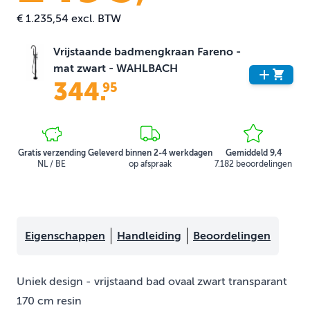
€ 1.235,54
excl. BTW
Vrijstaande badmengkraan Fareno -
mat zwart - WAHLBACH
344
.
95
Gratis verzending
Geleverd binnen 2-4 werkdagen
Gemiddeld 9,4
NL / BE
op afspraak
7.182 beoordelingen
Eigenschappen
Handleiding
Beoordelingen
Uniek design - vrijstaand bad ovaal zwart transparant
170 cm resin