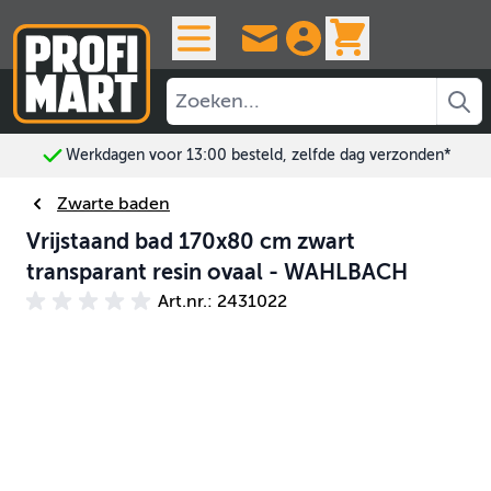
Ga naar de inhoud
View cart, 
Werkdagen voor 13:00 besteld, zelfde dag verzonden*
Zwarte baden
Vrijstaand bad 170x80 cm zwart
transparant resin ovaal - WAHLBACH
Art.nr.: 2431022