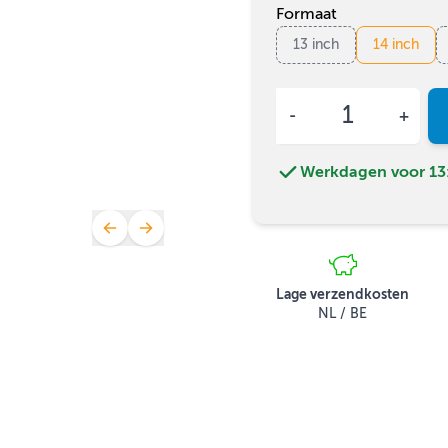
Formaat
13 inch
14 inch
Aantal
Werkdagen voor 13:
Lage verzendkosten
NL / BE