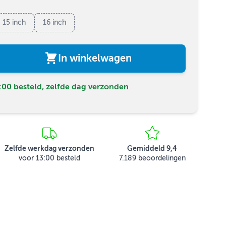
15 inch
16 inch
In winkelwagen
00 besteld, zelfde dag verzonden
Zelfde werkdag verzonden
Gemiddeld 9,4
voor 13:00 besteld
7.189 beoordelingen