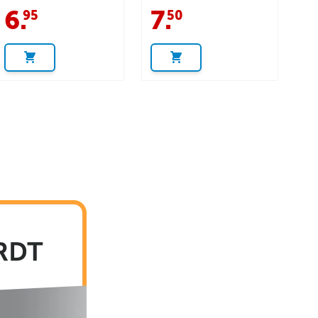
6
.
7
.
95
50