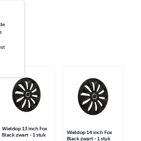
de
e
est
Wieldop 13 inch Fox
Wieldop 14 inch Fox
Black zwart - 1 stuk
Black zwart - 1 stuk