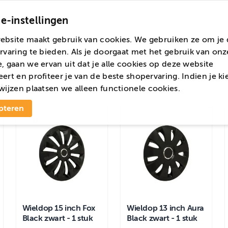
e-instellingen
ebsite maakt gebruik van cookies. We gebruiken ze om je 
rvaring te bieden. Als je doorgaat met het gebruik van onz
, gaan we ervan uit dat je alle cookies op deze website
ert en profiteer je van de beste shopervaring. Indien je ki
t
wijzen
plaatsen we alleen functionele cookies.
pteren
Wieldop 15 inch Fox
Wieldop 13 inch Aura
Black zwart - 1 stuk
Black zwart - 1 stuk