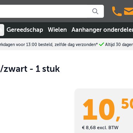
n
Gereedschap
Wielen
Aanhanger onderdele
kdagen voor 13:00 besteld, zelfde dag verzonden*
Altijd 30 dage
/zwart - 1 stuk
10
5
,
€ 8,68
excl. BTW