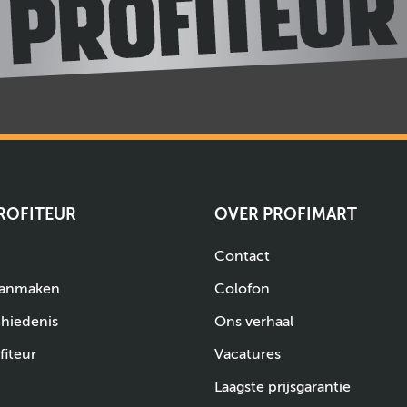
PROFITEUR
OVER PROFIMART
Contact
aanmaken
Colofon
chiedenis
Ons verhaal
fiteur
Vacatures
Laagste prijsgarantie