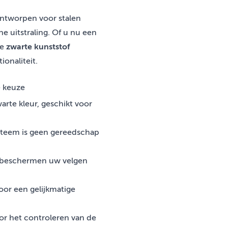
ontworpen voor stalen
e uitstraling. Of u nu een
ze
zwarte kunststof
ionaliteit.
e keuze
arte kleur, geschikt voor
ysteem is geen gereedschap
 beschermen uw velgen
oor een gelijkmatige
oor het controleren van de