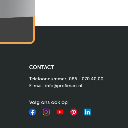
CONTACT
Telefoonnummer:
085 - 070 40 00
E-mail:
info@profimart.nl
Volg ons ook op
Facebook
Instagram
YouTube
Pinterest
LinkedIn