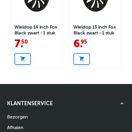
Wieldop 14 inch Fox
Wieldop 13 inch Fox
Black zwart - 1 stuk
Black zwart - 1 stuk
7
.
6
.
50
95
KLANTENSERVICE
Bezorgen
Afhalen