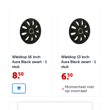
Wieldop 16 inch
Wieldop 13 inch
Aura Black zwart - 1
Aura Black zwart - 1
stuk
stuk
8
.
50
6
.
50
Momenteel niet
op voorraad