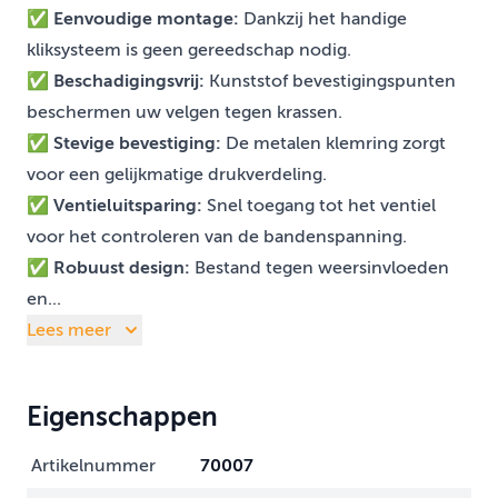
✅
Eenvoudige montage:
Dankzij het handige
kliksysteem is geen gereedschap nodig.
✅
Beschadigingsvrij:
Kunststof bevestigingspunten
beschermen uw velgen tegen krassen.
✅
Stevige bevestiging:
De metalen klemring zorgt
voor een gelijkmatige drukverdeling.
✅
Ventieluitsparing:
Snel toegang tot het ventiel
voor het controleren van de bandenspanning.
✅
Robuust design:
Bestand tegen weersinvloeden
en...
Lees meer
Eigenschappen
Artikelnummer
70007