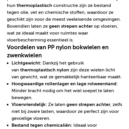
hun
thermoplastisch
constructie zijn ze bestand
tegen olie, vet en chemische stoffen, waardoor ze
geschikt zijn voor de meest veeleisende omgevingen.
Bovendien laten ze
geen strepen achter
op vloeren,
wat ze ideaal maakt voor ruimtes waar
vloerbescherming essentieel is.
Voordelen van PP nylon bokwielen en
zwenkwielen
Lichtgewicht:
Dankzij het gebruik
van
thermoplastisch nylon
zijn deze wielen licht
van gewicht, wat ze gemakkelijk hanteerbaar maakt.
Hoogwaardige rollenlager en lage rolweerstand:
Minder kracht nodig om het wiel soepel te laten
bewegen.
Vloervriendelijk:
Ze laten
geen strepen achter
, zelfs
niet bij zware lasten, waardoor ze perfect zijn voor
gevoelige vloeren.
Bestand tegen chemicaliën:
Ideaal voor