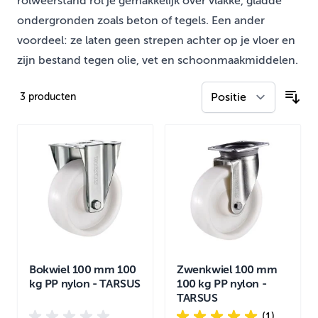
rolweerstand rol je gemakkelijk over vlakke, gladde
ondergronden zoals beton of tegels. Een ander
voordeel: ze laten geen strepen achter op je vloer en
zijn bestand tegen olie, vet en schoonmaakmiddelen.
3
producten
Bokwiel 100 mm 100
Zwenkwiel 100 mm
kg PP nylon - TARSUS
100 kg PP nylon -
TARSUS
(1)