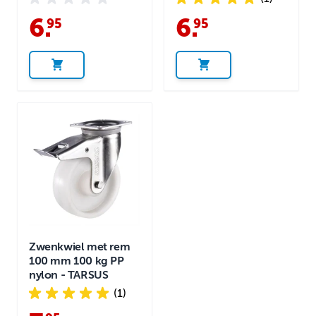
6
.
6
.
95
95
Zwenkwiel met rem
100 mm 100 kg PP
nylon - TARSUS
(1)