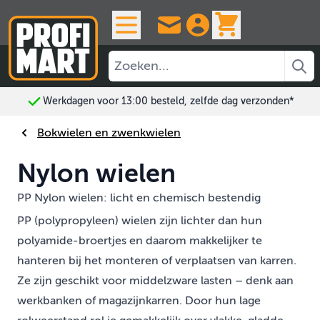
Ga naar de inhoud
View cart, 
Werkdagen voor 13:00 besteld, zelfde dag verzonden*
Bokwielen en zwenkwielen
Nylon wielen
PP Nylon wielen: licht en chemisch bestendig
PP (polypropyleen) wielen zijn lichter dan hun
polyamide-broertjes en daarom makkelijker te
hanteren bij het monteren of verplaatsen van karren.
Ze zijn geschikt voor middelzware lasten – denk aan
werkbanken of magazijnkarren. Door hun lage